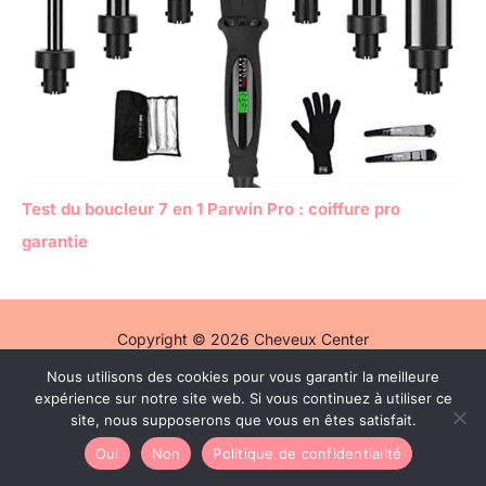
Test du boucleur 7 en 1 Parwin Pro : coiffure pro
garantie
Copyright © 2026 Cheveux Center
Nous utilisons des cookies pour vous garantir la meilleure
Politique de confidentialité
expérience sur notre site web. Si vous continuez à utiliser ce
Mentions légales
site, nous supposerons que vous en êtes satisfait.
Contact
Oui
Non
Politique de confidentialité