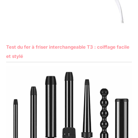
Test du fer à friser interchangeable T3 : coiffage facile
et stylé