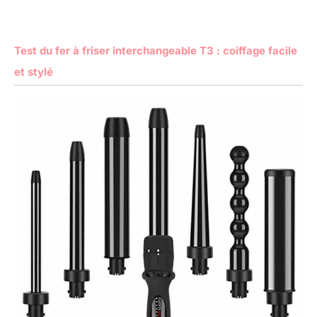
Test du fer à friser interchangeable T3 : coiffage facile
et stylé