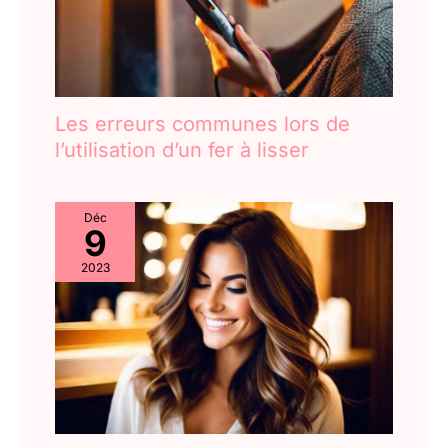
Les erreurs communes lors de
l’utilisation d’un fer à lisser
Déc
9
2023