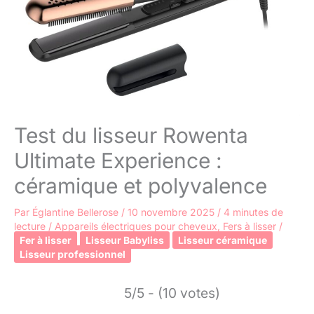
Test du lisseur Rowenta
Ultimate Experience :
céramique et polyvalence
Par
Églantine Bellerose
/
10 novembre 2025
/
4 minutes de
lecture
/
Appareils électriques pour cheveux
,
Fers à lisser
/
Fer à lisser
Lisseur Babyliss
Lisseur céramique
Lisseur professionnel
5/5 - (10 votes)