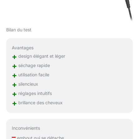
Bilan du test
Avantages
+
design élégant et léger
+
séchage rapide
+
utilisation facile
+
silencieux
+
réglages intuitifs
+
brillance des cheveux
Inconvénients
–
embout qui se détache