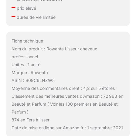
–
prix élevé
–
durée de vie limitée
Fiche technique
Nom du produit : Rowenta Lisseur cheveux
professionnel
Unités : 1 unité
Marque : Rowenta
ASIN : B09C6LNZW5
Moyenne des commentaires client : 4,2 sur 5 étoiles
Classement des meilleures ventes d’Amazon : 72 963 en
Beauté et Parfum ( Voir les 100 premiers en Beauté et
Parfum )
874 en Fers à lisser
Date de mise en ligne sur Amazon.fr : 1 septembre 2021