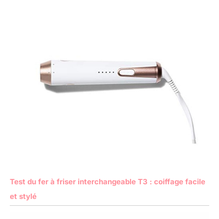
Test du fer à friser interchangeable T3 : coiffage facile
et stylé