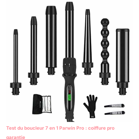
Test du boucleur 7 en 1 Parwin Pro : coiffure pro
garantie