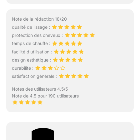
Note de la rédaction 18/20
qualité de lissage :
protection des cheveux :
temps de chauffe :
facilité d’utilisation :
design esthétique :
durabilité :
satisfaction générale :
Notes des utilisateurs 4.5/5
Note de 4.5 pour 190 utilisateurs