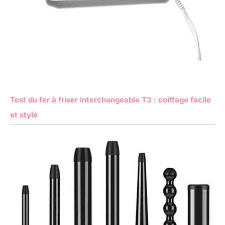
Test du fer à friser interchangeable T3 : coiffage facile
et stylé