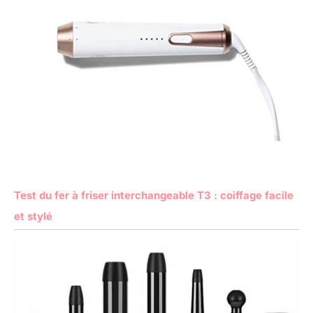
Test du fer à friser interchangeable T3 : coiffage facile
et stylé