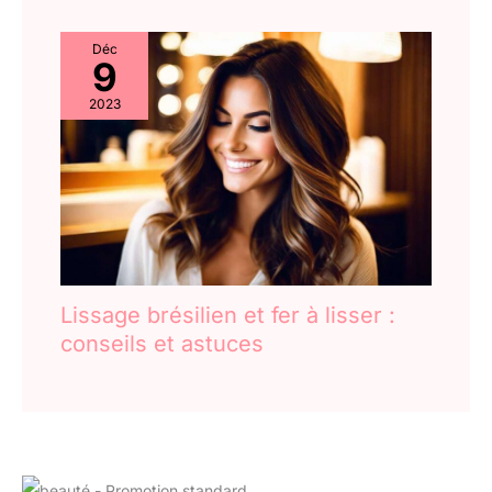
Déc
9
2023
Lissage brésilien et fer à lisser :
conseils et astuces