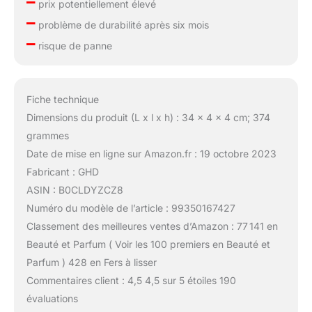
–
prix potentiellement élevé
–
problème de durabilité après six mois
–
risque de panne
Fiche technique
Dimensions du produit (L x l x h) : 34 x 4 x 4 cm; 374
grammes
Date de mise en ligne sur Amazon.fr : 19 octobre 2023
Fabricant : GHD
ASIN : B0CLDYZCZ8
Numéro du modèle de l’article : 99350167427
Classement des meilleures ventes d’Amazon : 77 141 en
Beauté et Parfum ( Voir les 100 premiers en Beauté et
Parfum ) 428 en Fers à lisser
Commentaires client : 4,5 4,5 sur 5 étoiles 190
évaluations