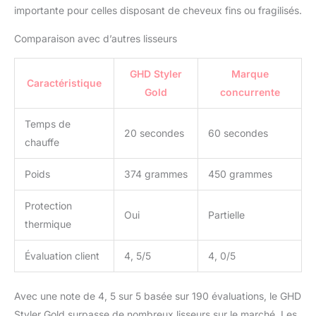
importante pour celles disposant de cheveux fins ou fragilisés.
Comparaison avec d’autres lisseurs
GHD Styler
Marque
Caractéristique
Gold
concurrente
Temps de
20 secondes
60 secondes
chauffe
Poids
374 grammes
450 grammes
Protection
Oui
Partielle
thermique
Évaluation client
4, 5/5
4, 0/5
Avec une note de 4, 5 sur 5 basée sur 190 évaluations, le GHD
Styler Gold surpasse de nombreux lisseurs sur le marché. Les