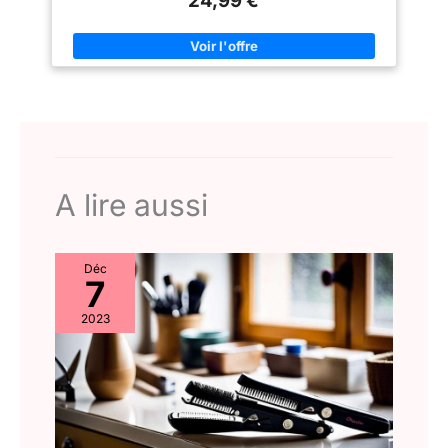
24,99 €
A lire aussi
Déc
7
2023