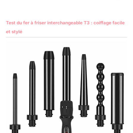
Test du fer à friser interchangeable T3 : coiffage facile
et stylé