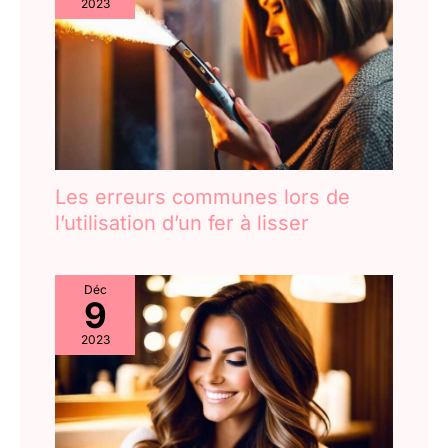
2023
Les erreurs communes lors de
l’utilisation d’un fer à lisser
Déc
9
2023