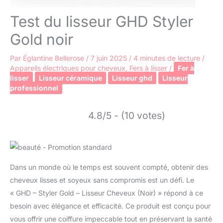
Test du lisseur GHD Styler
Gold noir
Par
Églantine Bellerose
/
7 juin 2025
/
4 minutes de lecture
/
Appareils électriques pour cheveux
,
Fers à lisser
/
Fer à
lisser
Lisseur céramique
Lisseur ghd
Lisseur
professionnel
4.8/5 - (10 votes)
Dans un monde où le temps est souvent compté, obtenir des
cheveux lisses et soyeux sans compromis est un défi. Le
« GHD – Styler Gold – Lisseur Cheveux (Noir) » répond à ce
besoin avec élégance et efficacité. Ce produit est conçu pour
vous offrir une coiffure impeccable tout en préservant la santé