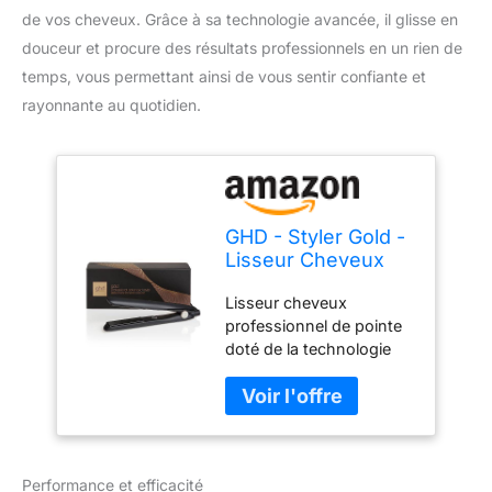
de vos cheveux. Grâce à sa technologie avancée, il glisse en
douceur et procure des résultats professionnels en un rien de
temps, vous permettant ainsi de vous sentir confiante et
rayonnante au quotidien.
GHD - Styler Gold -
Lisseur Cheveux
(Noir)
Lisseur cheveux
professionnel de pointe
doté de la technologie
dual-zone. Capteurs de
chaleur nouvelle
génération pour assurer
de façon constante des
résultats lisses et doux,
Performance et efficacité
de la racine à la pointe.