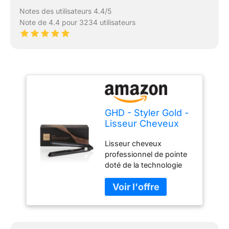
Notes des utilisateurs 4.4/5
Note de 4.4 pour 3234 utilisateurs
GHD - Styler Gold -
Lisseur Cheveux
(Noir)
Lisseur cheveux
professionnel de pointe
doté de la technologie
dual-zone. Capteurs de
chaleur nouvelle
génération pour assurer
de façon constante des
résultats lisses et doux,