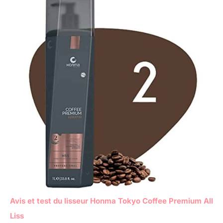
Avis et test du lisseur Honma Tokyo Coffee Premium All
Liss