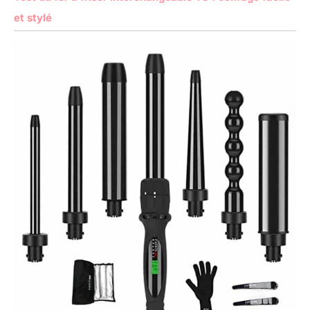
et stylé