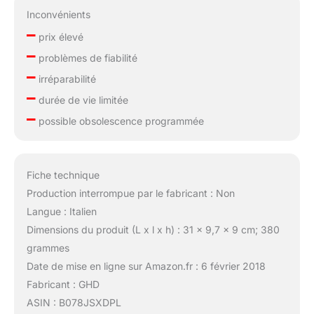
Inconvénients
–
prix élevé
–
problèmes de fiabilité
–
irréparabilité
–
durée de vie limitée
–
possible obsolescence programmée
Fiche technique
Production interrompue par le fabricant : Non
Langue : Italien
Dimensions du produit (L x l x h) : 31 x 9,7 x 9 cm; 380
grammes
Date de mise en ligne sur Amazon.fr : 6 février 2018
Fabricant : GHD
ASIN : B078JSXDPL