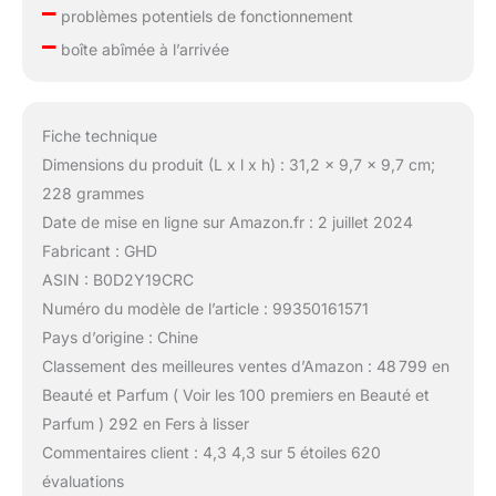
–
problèmes potentiels de fonctionnement
–
boîte abîmée à l’arrivée
Fiche technique
Dimensions du produit (L x l x h) : 31,2 x 9,7 x 9,7 cm;
228 grammes
Date de mise en ligne sur Amazon.fr : 2 juillet 2024
Fabricant : GHD
ASIN : B0D2Y19CRC
Numéro du modèle de l’article : 99350161571
Pays d’origine : Chine
Classement des meilleures ventes d’Amazon : 48 799 en
Beauté et Parfum ( Voir les 100 premiers en Beauté et
Parfum ) 292 en Fers à lisser
Commentaires client : 4,3 4,3 sur 5 étoiles 620
évaluations