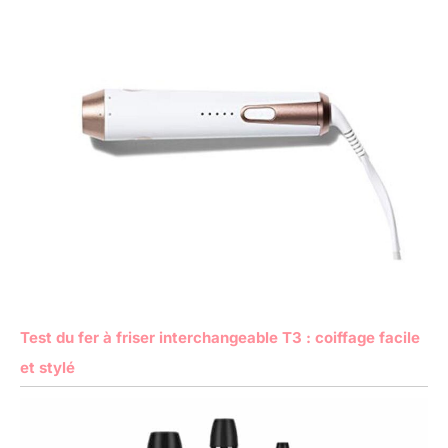
Test du fer à friser interchangeable T3 : coiffage facile
et stylé