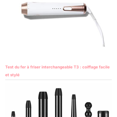
Test du fer à friser interchangeable T3 : coiffage facile
et stylé