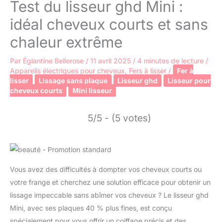
Test du lisseur ghd Mini :
idéal cheveux courts et sans
chaleur extrême
Par
Églantine Bellerose
/
11 avril 2025
/
4 minutes de lecture
/
Appareils électriques pour cheveux
,
Fers à lisser
/
Fer à
lisser
Lissage sans plaque
Lisseur ghd
Lisseur pour
cheveux courts
Mini lisseur
5/5 - (5 votes)
Vous avez des difficultés à dompter vos cheveux courts ou
votre frange et cherchez une solution efficace pour obtenir un
lissage impeccable sans abîmer vos cheveux ? Le lisseur ghd
Mini, avec ses plaques 40 % plus fines, est conçu
spécialement pour vous offrir un coiffage précis et des