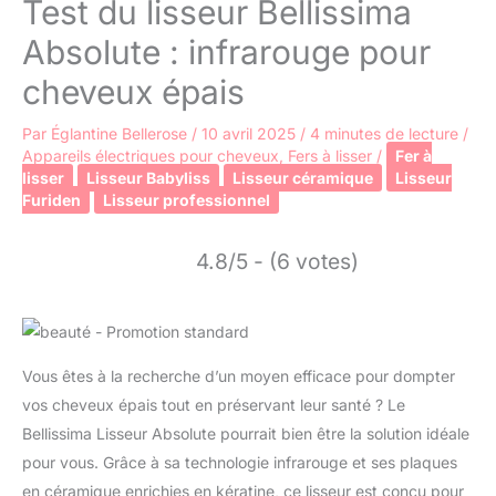
Test du lisseur Bellissima
Absolute : infrarouge pour
cheveux épais
Par
Églantine Bellerose
/
10 avril 2025
/
4 minutes de lecture
/
Appareils électriques pour cheveux
,
Fers à lisser
/
Fer à
lisser
Lisseur Babyliss
Lisseur céramique
Lisseur
Furiden
Lisseur professionnel
4.8/5 - (6 votes)
Vous êtes à la recherche d’un moyen efficace pour dompter
vos cheveux épais tout en préservant leur santé ? Le
Bellissima Lisseur Absolute pourrait bien être la solution idéale
pour vous. Grâce à sa technologie infrarouge et ses plaques
en céramique enrichies en kératine, ce lisseur est conçu pour