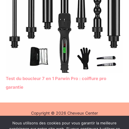
Test du boucleur 7 en 1 Parwin Pro : coiffure pro
garantie
Copyright © 2026 Cheveux Center
Nous utilisons des cookies pour vous garantir la meilleure
Politique de confidentialité
expérience sur notre site web. Si vous continuez à utiliser ce