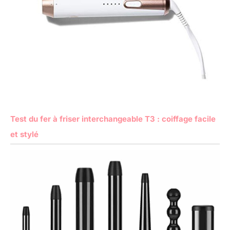
Test du fer à friser interchangeable T3 : coiffage facile
et stylé