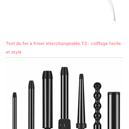
Test du fer à friser interchangeable T3 : coiffage facile
et stylé