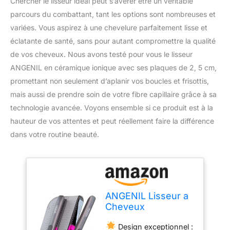
Chercher le lisseur idéal peut s’avérer être un véritable
parcours du combattant, tant les options sont nombreuses et
variées. Vous aspirez à une chevelure parfaitement lisse et
éclatante de santé, sans pour autant compromettre la qualité
de vos cheveux. Nous avons testé pour vous le lisseur
ANGENIL en céramique ionique avec ses plaques de 2, 5 cm,
promettant non seulement d’aplanir vos boucles et frisottis,
mais aussi de prendre soin de votre fibre capillaire grâce à sa
technologie avancée. Voyons ensemble si ce produit est à la
hauteur de vos attentes et peut réellement faire la différence
dans votre routine beauté.
ANGENIL Lisseur a
Cheveux
Ceramique
Design exceptionnel :
Ionique,fer à Lisser