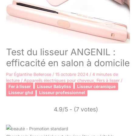
Test du lisseur ANGENIL :
efficacité en salon à domicile
Par
Églantine Bellerose
/
15 octobre 2024
/
4 minutes de
lecture
/
Appareils électriques pour cheveux
,
Fers à lisser
/
Fer à lisser
Lisseur Babyliss
Lisseur céramique
Lisseur ghd
Lisseur professionnel
4.9/5 - (7 votes)