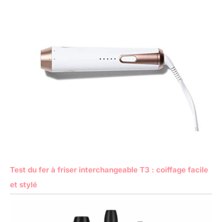
Test du fer à friser interchangeable T3 : coiffage facile
et stylé