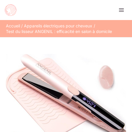
Aller
Rechercher
au
contenu
Accueil
Appareils électriques pour cheveux
Test du lisseur ANGENIL : efficacité en salon à domicile