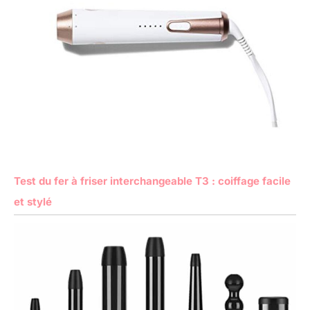
Test du fer à friser interchangeable T3 : coiffage facile
et stylé