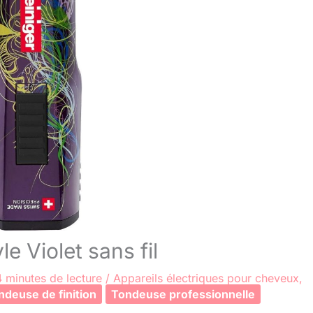
e Violet sans fil
4 minutes de lecture
/
Appareils électriques pour cheveux
,
ndeuse de finition
Tondeuse professionnelle