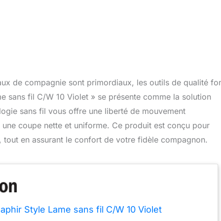
ux de compagnie sont primordiaux, les outils de qualité fo
me sans fil C/W 10 Violet » se présente comme la solution
logie sans fil vous offre une liberté de mouvement
t une coupe nette et uniforme. Ce produit est conçu pour
é, tout en assurant le confort de votre fidèle compagnon.
aphir Style Lame sans fil C/W 10 Violet