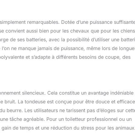
 simplement remarquables. Dotée d’une puissance suffisant
se convient aussi bien pour les chevaux que pour les chiens
rge de ses batteries, avec la possibilité d’utiliser une batter
ue l’on ne manque jamais de puissance, même lors de longue
polyvalente et s’adapte à différents besoins de coupe, des
onnement silencieux. Cela constitue un avantage indéniable
e bruit. La tondeuse est conçue pour être douce et efficace
u beurre. Les utilisateurs ne tarissent pas d’éloges sur cett
n une tâche agréable. Pour un toiletteur professionnel ou un
n gain de temps et une réduction du stress pour les animaux