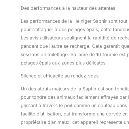
Des performances à la hauteur des attentes
Les performances de la Heiniger Saphir sont tout
pour s’attaquer à des pelages épais, cette tondeu
Les avis utilisateurs soulignent la rapidité de recha
pendant que l’autre se recharge. Cela garantit q
sessions de toilettage. Sa lame de 10 fournie est 
pelages épais aux zones plus délicates.
Silence et efficacité au rendez-vous
Un des atouts majeurs de la Saphir est son foncti
pour tondre des animaux facilement effrayés par l
glissant à travers le poil comme un couteau dans d
facilité d’utilisation, qui transforme une corvée e
propriétaire d’animaux, cet appareil représente u