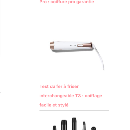
Pro : coiffure pro garantie
Test du fer à friser
.
interchangeable T3 : coiffage
t
facile et stylé