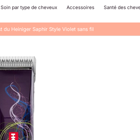
Soin par type de cheveux
Accessoires
Santé des chev
t du Heiniger Saphir Style Violet sans fil