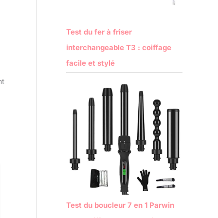
Test du fer à friser
interchangeable T3 : coiffage
facile et stylé
nt
Test du boucleur 7 en 1 Parwin