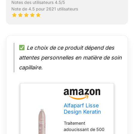
Notes des utilisateurs 4.5/5
Note de 4.5 pour 2621 utilisateurs
Le choix de ce produit dépend des
attentes personnelles en matière de soin
capillaire.
Alfaparf Lisse
Design Keratin
Therapy, Fluido
Traitement
Para Suavizar
adoucissant de 500
500 ml