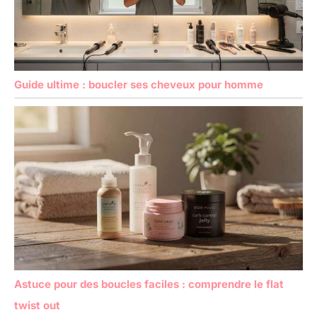
Guide ultime : boucler ses cheveux pour homme
Astuce pour des boucles faciles : comprendre le flat
twist out