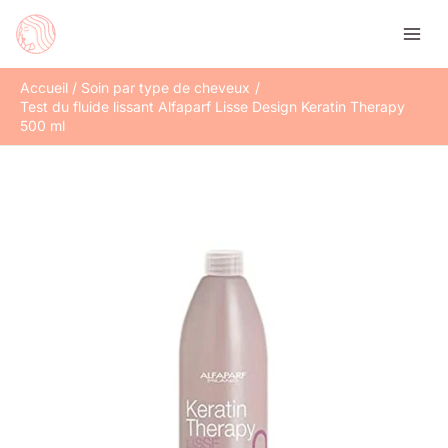
Aller
Rechercher
au
contenu
Accueil
Soin par type de cheveux
Test du fluide lissant Alfaparf Lisse Design Keratin Therapy
500 ml