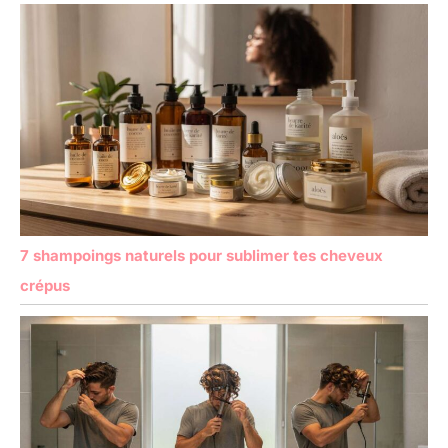
7 shampoings naturels pour sublimer tes cheveux
crépus