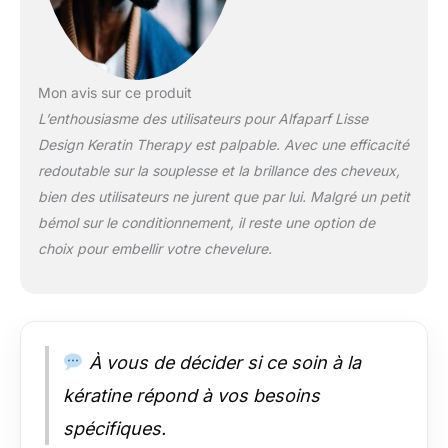
Mon avis sur ce produit
L’enthousiasme des utilisateurs pour Alfaparf Lisse
Design Keratin Therapy est palpable. Avec une efficacité
redoutable sur la souplesse et la brillance des cheveux,
bien des utilisateurs ne jurent que par lui. Malgré un petit
bémol sur le conditionnement, il reste une option de
choix pour embellir votre chevelure.
À vous de décider si ce soin à la
kératine répond à vos besoins
spécifiques.