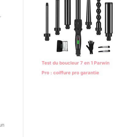
r
Test du boucleur 7 en 1 Parwin
Pro : coiffure pro garantie
un