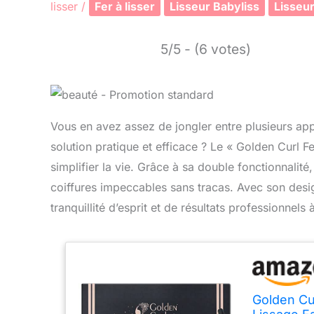
lisser
/
Fer à lisser
Lisseur Babyliss
Lisseu
5/5 - (6 votes)
Vous en avez assez de jongler entre plusieurs app
solution pratique et efficace ? Le « Golden Curl 
simplifier la vie. Grâce à sa double fonctionnalité
coiffures impeccables sans tracas. Avec son design
tranquillité d’esprit et de résultats professionnels 
Golden Cu