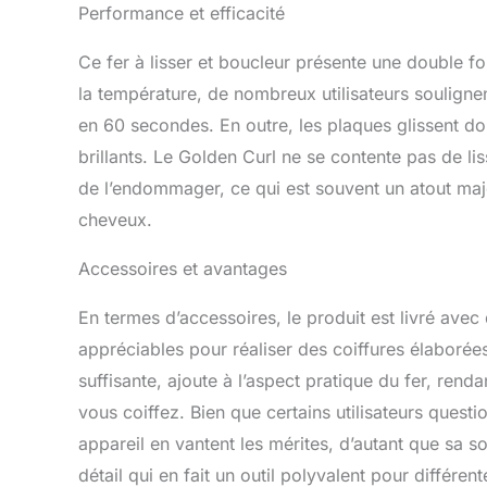
Performance et efficacité
Ce fer à lisser et boucleur présente une double fon
la température, de nombreux utilisateurs soulignen
en 60 secondes. En outre, les plaques glissent do
brillants. Le Golden Curl ne se contente pas de liss
de l’endommager, ce qui est souvent un atout maj
cheveux.
Accessoires et avantages
En termes d’accessoires, le produit est livré av
appréciables pour réaliser des coiffures élaborée
suffisante, ajoute à l’aspect pratique du fer, renda
vous coiffez. Bien que certains utilisateurs questi
appareil en vantent les mérites, d’autant que sa s
détail qui en fait un outil polyvalent pour différe