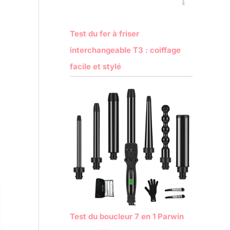
Test du fer à friser
interchangeable T3 : coiffage
facile et stylé
Test du boucleur 7 en 1 Parwin