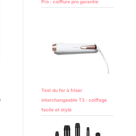
Pro : coiffure pro garantie
Test du fer à friser
e
interchangeable T3 : coiffage
facile et stylé