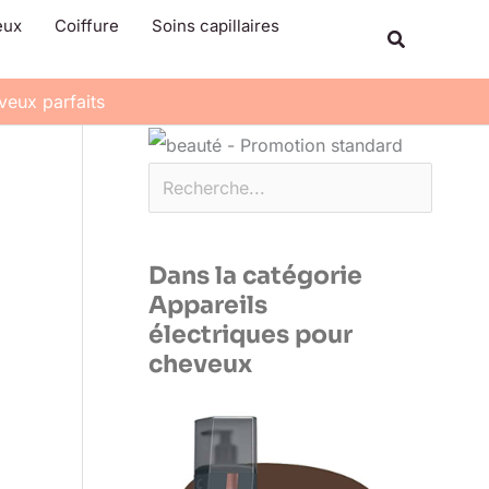
Rechercher
eux
Coiffure
Soins capillaires
Recherche
eveux parfaits
Dans la catégorie
Appareils
électriques pour
cheveux