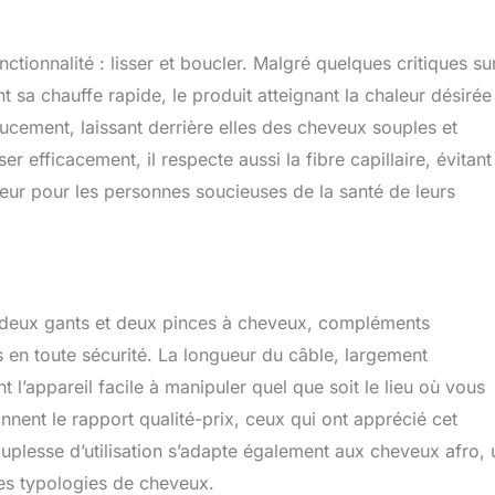
ctionnalité : lisser et boucler. Malgré quelques critiques su
t sa chauffe rapide, le produit atteignant la chaleur désirée
ucement, laissant derrière elles des cheveux souples et
er efficacement, il respecte aussi la fibre capillaire, évitant
eur pour les personnes soucieuses de la santé de leurs
ec deux gants et deux pinces à cheveux, compléments
s en toute sécurité. La longueur du câble, largement
nt l’appareil facile à manipuler quel que soit le lieu où vous
onnent le rapport qualité-prix, ceux qui ont apprécié cet
ouplesse d’utilisation s’adapte également aux cheveux afro, 
ntes typologies de cheveux.