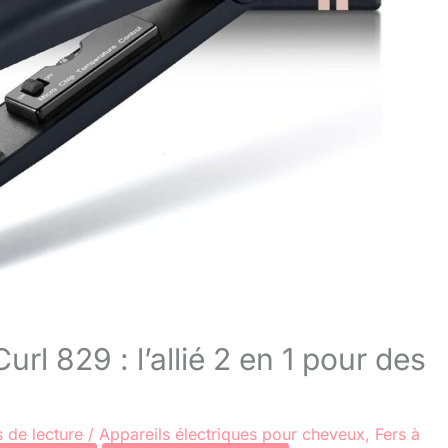
url 829 : l’allié 2 en 1 pour des
 de lecture
/
Appareils électriques pour cheveux
,
Fers à