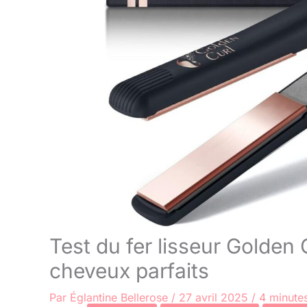
Test du fer lisseur Golden C
cheveux parfaits
Par
Églantine Bellerose
/
27 avril 2025
/
4 minutes