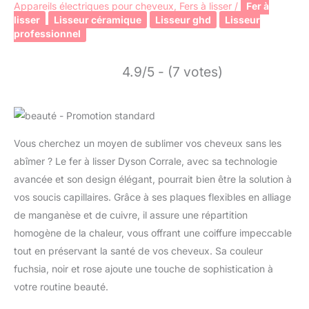
Appareils électriques pour cheveux
,
Fers à lisser
/
Fer à
lisser
Lisseur céramique
Lisseur ghd
Lisseur
professionnel
4.9/5 - (7 votes)
Vous cherchez un moyen de sublimer vos cheveux sans les
abîmer ? Le fer à lisser Dyson Corrale, avec sa technologie
avancée et son design élégant, pourrait bien être la solution à
vos soucis capillaires. Grâce à ses plaques flexibles en alliage
de manganèse et de cuivre, il assure une répartition
homogène de la chaleur, vous offrant une coiffure impeccable
tout en préservant la santé de vos cheveux. Sa couleur
fuchsia, noir et rose ajoute une touche de sophistication à
votre routine beauté.