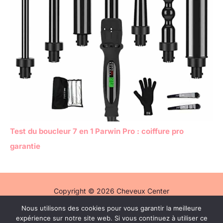
Test du boucleur 7 en 1 Parwin Pro : coiffure pro
garantie
Copyright © 2026 Cheveux Center
Nous utilisons des cookies pour vous garantir la meilleure
Politique de confidentialité
expérience sur notre site web. Si vous continuez à utiliser ce
Mentions légales