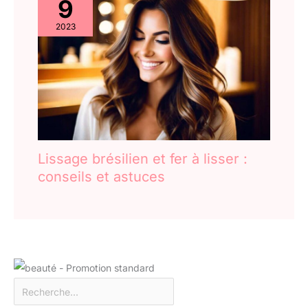
9
2023
Lissage brésilien et fer à lisser :
conseils et astuces