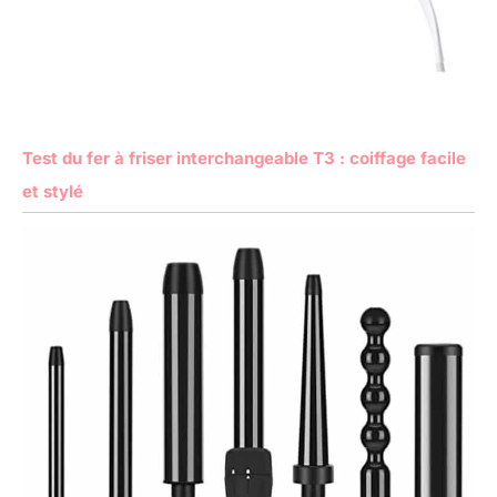
Test du fer à friser interchangeable T3 : coiffage facile
et stylé