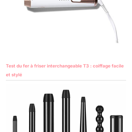
Test du fer à friser interchangeable T3 : coiffage facile
et stylé