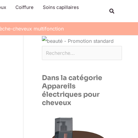
Rechercher
eux
Coiffure
Soins capillaires
Recherche
sèche-cheveux multifonction
Dans la catégorie
Appareils
électriques pour
cheveux