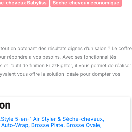
e-cheveux Babyliss
Sèche-cheveux économique
 tout en obtenant des résultats dignes d’un salon ? Le coffre
r répondre à vos besoins. Avec ses fonctionnalités
 l’outil de finition FrizzFighter, il vous permet de réaliser
lyvalent vous offre la solution idéale pour dompter vos
xStyle 5-en-1 Air Styler & Sèche-cheveux,
 Auto-Wrap, Brosse Plate, Brosse Ovale,
teur, Diffuseur, Étui de Rangement, sans