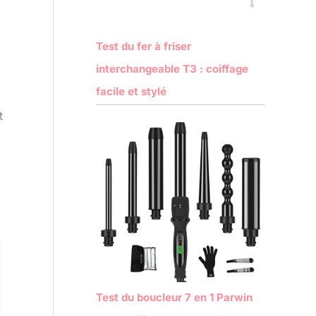
Test du fer à friser
interchangeable T3 : coiffage
facile et stylé
t
Test du boucleur 7 en 1 Parwin