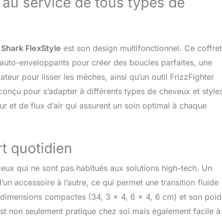
au service de tous types de
u
Shark FlexStyle
est son design multifonctionnel. Ce coffret
s auto-enveloppants pour créer des boucles parfaites, une
eur pour lisser les mèches, ainsi qu’un outil FrizzFighter
 conçu pour s’adapter à différents types de cheveux et style
r et de flux d’air qui assurent un soin optimal à chaque
ort quotidien
ceux qui ne sont pas habitués aux solutions high-tech. Un
’un accessoire à l’autre, ce qui permet une transition fluide
s dimensions compactes (34, 3 x 4, 6 x 4, 6 cm) et son poid
’est non seulement pratique chez soi mais également facile à