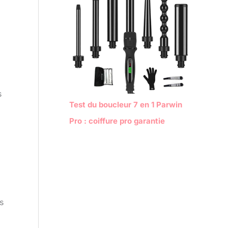
s
Test du boucleur 7 en 1 Parwin
Pro : coiffure pro garantie
s