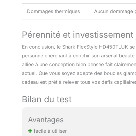
Dommages thermiques
Aucun dommage gr
Pérennité et investissement
En conclusion, le Shark FlexStyle HD450TLUK se 
personne cherchant à enrichir son arsenal beauté
alliée à une conception bien pensée fait claireme
actuel. Que vous soyez adepte des boucles glamour
cadeau est prêt à relever tous vos défis capillaires
Bilan du test
Avantages
facile à utiliser