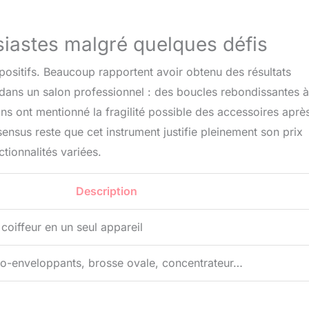
siastes malgré quelques défis
 positifs. Beaucoup rapportent avoir obtenu des résultats
 dans un salon professionnel : des boucles rebondissantes à
ns ont mentionné la fragilité possible des accessoires aprè
nsensus reste que cet instrument justifie pleinement son prix
tionnalités variées.
Description
oiffeur en un seul appareil
to-enveloppants, brosse ovale, concentrateur…