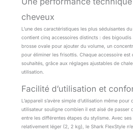
Une performance technique 
cheveux
L’une des caractéristiques les plus séduisantes d
contient cinq accessoires distincts : des bigoudi
brosse ovale pour ajouter du volume, un concentrat
pour éliminer les frisottis. Chaque accessoire est
souhaités, grâce aux réglages ajustables de chaleu
utilisation.
Facilité d’utilisation et conf
L’appareil s’avère simple d’utilisation même pour 
utilisateur souligne combien il est aisé de passer d
entre les différentes étapes du stylisme. Avec se
relativement léger (2, 2 kg), le Shark FlexStyle n