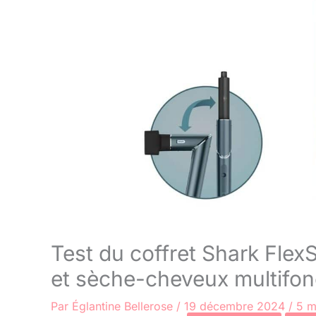
Test du coffret Shark Flex
et sèche-cheveux multifon
Par
Églantine Bellerose
/
19 décembre 2024
/
5 m