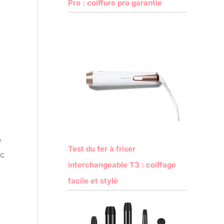
Pro : coiffure pro garantie
e
Test du fer à friser
ec
interchangeable T3 : coiffage
facile et stylé