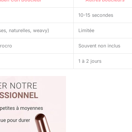
10-15 secondes
ses, naturelles, weavy)
Limitée
crocro
Souvent non inclus
1 à 2 jours