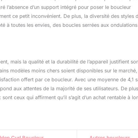
ré l’absence d’un support intégré pour poser le boucleur
ment ce petit inconvénient. De plus, la diversité des styles 
pté à toutes les envies, des boucles serrées aux ondulations
, mais la qualité et la durabilité de l’appareil justifient so
rtains modèles moins chers soient disponibles sur le marché,
isfaction offert par ce boucleur. Avec une moyenne de 4,1 s
épond aux attentes de la majorité de ses utilisateurs. De plus
ont ceux qui affirment qu’il s’agit d’un achat rentable à lo
lden Curl Boucleur
Autres boucleurs