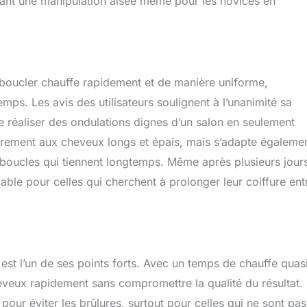
ttant une manipulation aisée même pour les novices en
 boucler chauffe rapidement et de manière uniforme,
mps. Les avis des utilisateurs soulignent à l’unanimité sa
de réaliser des ondulations dignes d’un salon en seulement
èrement aux cheveux longs et épais, mais s’adapte égaleme
 boucles qui tiennent longtemps. Même après plusieurs jour
able pour celles qui cherchent à prolonger leur coiffure ent
r est l’un de ses points forts. Avec un temps de chauffe quas
eveux rapidement sans compromettre la qualité du résultat.
 pour éviter les brûlures, surtout pour celles qui ne sont pas