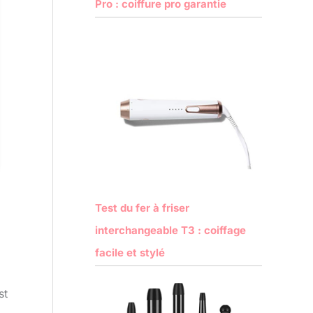
Pro : coiffure pro garantie
Test du fer à friser
interchangeable T3 : coiffage
facile et stylé
st