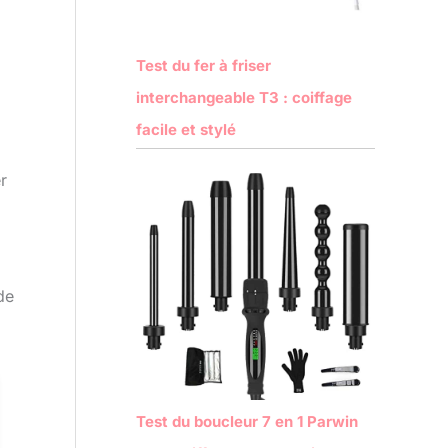
Test du fer à friser
interchangeable T3 : coiffage
facile et stylé
r
de
Test du boucleur 7 en 1 Parwin