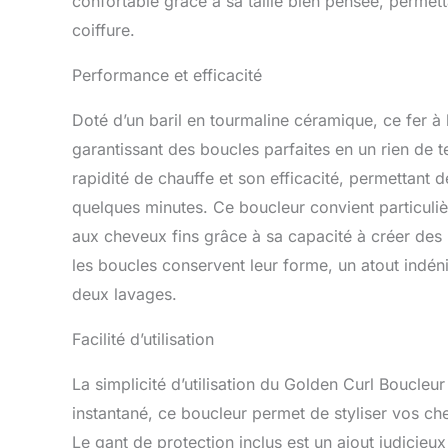
confortable grâce à sa taille bien pensée, perme
coiffure.
Performance et efficacité
Doté d’un baril en tourmaline céramique, ce fer à
garantissant des boucles parfaites en un rien de te
rapidité de chauffe et son efficacité, permettant 
quelques minutes. Ce boucleur convient particuli
aux cheveux fins grâce à sa capacité à créer des
les boucles conservent leur forme, un atout indéni
deux lavages.
Facilité d’utilisation
La simplicité d’utilisation du Golden Curl Boucleu
instantané, ce boucleur permet de styliser vos ch
Le gant de protection inclus est un ajout judicieux