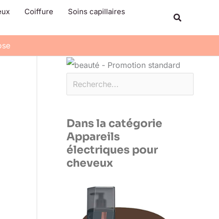
Rechercher
eux
Coiffure
Soins capillaires
Recherche
ose
Dans la catégorie
Appareils
électriques pour
cheveux