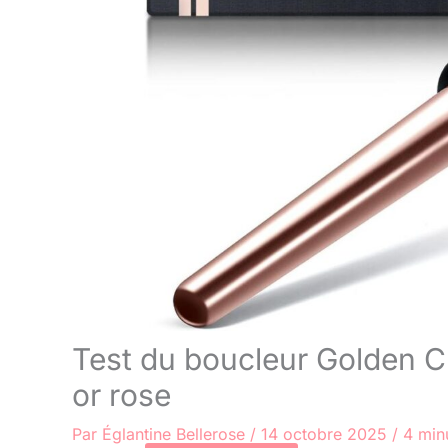
Test du boucleur Golden Cu
or rose
Par
Églantine Bellerose
/
14 octobre 2025
/
4 min