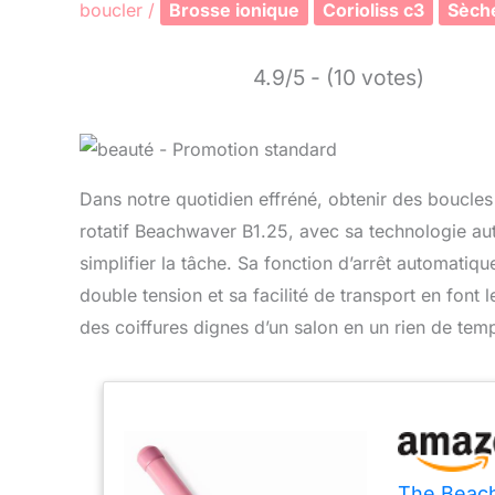
boucler
/
Brosse ionique
Corioliss c3
Sèch
4.9/5 - (10 votes)
Dans notre quotidien effréné, obtenir des boucles 
rotatif Beachwaver B1.25, avec sa technologie a
simplifier la tâche. Sa fonction d’arrêt automatique
double tension et sa facilité de transport en fon
des coiffures dignes d’un salon en un rien de tem
The Beach