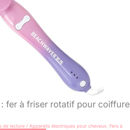
fer à friser rotatif pour coiffure
s de lecture
/
Appareils électriques pour cheveux
,
Fers à