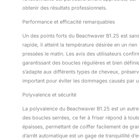
obtenir des résultats professionnels.
Performance et efficacité remarquables
Un des points forts du Beachwaver B1.25 est san
rapide, il atteint la température désirée en un rie
pressées le matin. Les avis des utilisateurs confir
garantissant des boucles régulières et bien défini
s’adapte aux différents types de cheveux, préservan
important pour éviter les dommages causés par u
Polyvalence et sécurité
La polyvalence du Beachwaver B1.25 est un autre
des boucles serrées, ce fer à friser répond à tout
épaisses, permettant de coiffer facilement de gra
d’arrêt automatique est un gage de tranquillité d’es