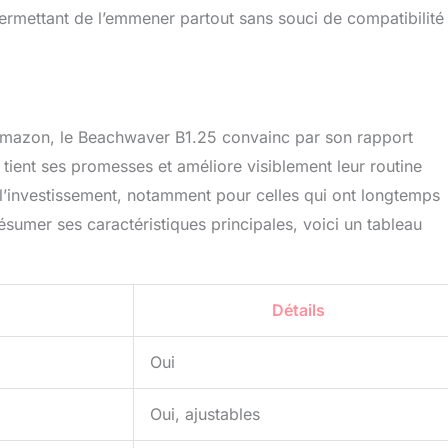
ermettant de l’emmener partout sans souci de compatibilité
Amazon, le Beachwaver B1.25 convainc par son rapport
’il tient ses promesses et améliore visiblement leur routine
t l’investissement, notamment pour celles qui ont longtemps
 résumer ses caractéristiques principales, voici un tableau
Détails
Oui
Oui, ajustables