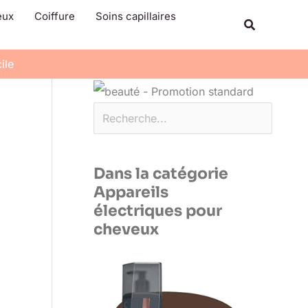
Rechercher
eux
Coiffure
Soins capillaires
Recherche
ile
Dans la catégorie
Appareils
électriques pour
cheveux