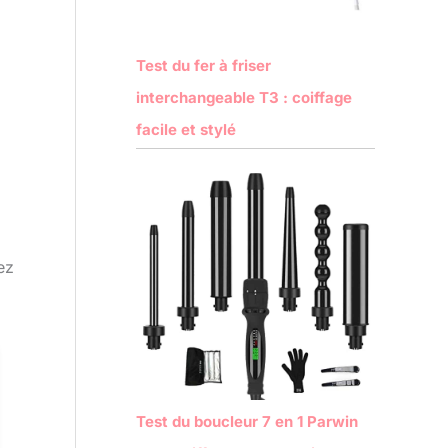
Test du fer à friser
interchangeable T3 : coiffage
facile et stylé
ez
Test du boucleur 7 en 1 Parwin