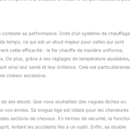
s conteste sa performance. Doté d’un système de chauffage
n de temps, ce qui est un atout majeur pour celles qui sont
ment cette efficacité : le fer chauffe de manière uniforme,
es. De plus, grâce à ses réglages de température ajustables, 
t ainsi leur santé et leur brillance. Cela est particulièreme
ne chaleur excessive.
 de ses atouts. Que vous souhaitiez des vagues lâches ou
es vos envies. Sa longue tige est idéale pour les chevelures
ndes sections de cheveux. En termes de sécurité, la fonctio
prit, évitant les accidents liés à un oubli. Enfin, sa double