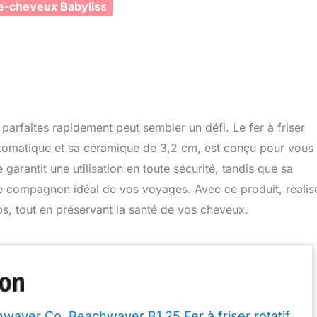
e-cheveux Babyliss
parfaites rapidement peut sembler un défi. Le fer à friser
utomatique et sa céramique de 3,2 cm, est conçu pour vous
 garantit une utilisation en toute sécurité, tandis que sa
t le compagnon idéal de vos voyages. Avec ce produit, réalis
ps, tout en préservant la santé de vos cheveux.
waver Co. Beachwaver B1.25 Fer à friser rotatif