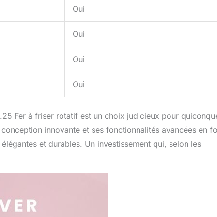
Oui
Oui
Oui
Oui
5 Fer à friser rotatif est un choix judicieux pour quiconqu
a conception innovante et ses fonctionnalités avancées en f
s élégantes et durables. Un investissement qui, selon les