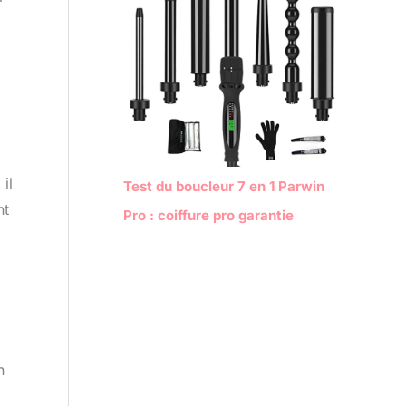
il
Test du boucleur 7 en 1 Parwin
nt
Pro : coiffure pro garantie
n