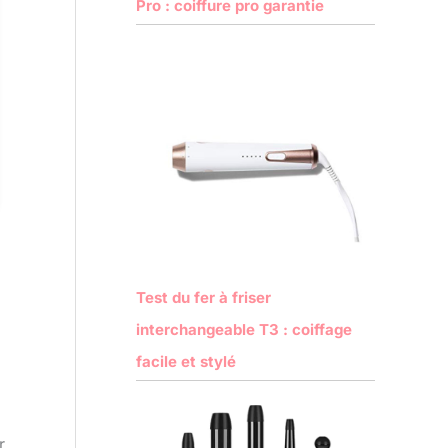
Pro : coiffure pro garantie
Test du fer à friser
interchangeable T3 : coiffage
facile et stylé
r