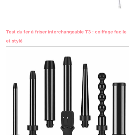
Test du fer à friser interchangeable T3 : coiffage facile
et stylé