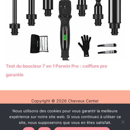
Test du boucleur 7 en 1 Parwin Pro : coiffure pro
garantie
Copyright © 2026 Cheveux Center
Nous utilisons des cookies pour vous garantir la meilleure
Politique de confidentialité
expérience sur notre site web. Si vous continuez à utiliser ce
Mentions légales
site, nous supposerons que vous en êtes satisfait.
Contact