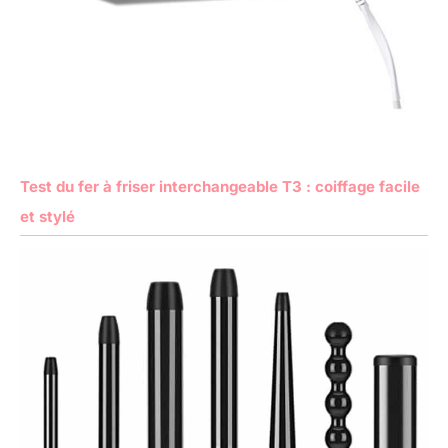
Test du fer à friser interchangeable T3 : coiffage facile
et stylé