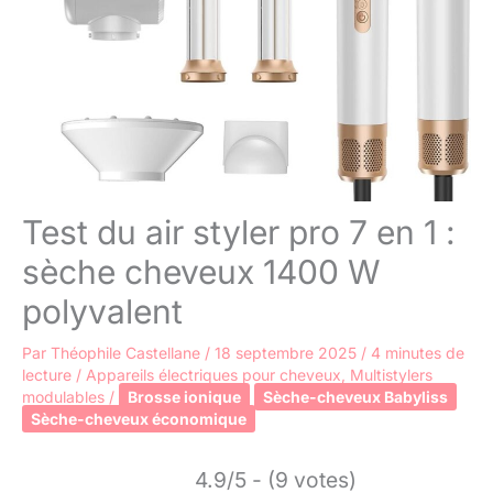
Test du air styler pro 7 en 1 :
sèche cheveux 1400 W
polyvalent
Par
Théophile Castellane
/
18 septembre 2025
/
4 minutes de
lecture
/
Appareils électriques pour cheveux
,
Multistylers
modulables
/
Brosse ionique
Sèche-cheveux Babyliss
Sèche-cheveux économique
4.9/5 - (9 votes)