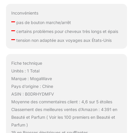
Inconvénients
–
pas de bouton marche/arrêt
–
certains problèmes pour cheveux très longs et épais
–
tension non adaptée aux voyages aux États-Unis
Fiche technique
Unités : 1 Total
Marque : MogaWave
Pays d’origine : Chine
ASIN : B0DRHYDMFV
Moyenne des commentaires client : 4,6 sur 5 étoiles
Classement des meilleures ventes d’Amazon : 4 391 en
Beauté et Parfum ( Voir les 100 premiers en Beauté et
Parfum )
19 en Brosses électriques et soufflantes