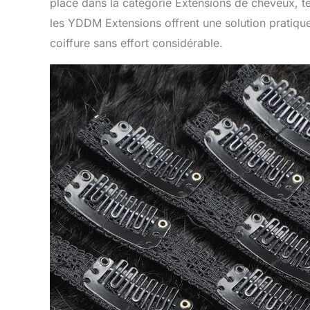
place dans la catégorie Extensions de cheveux, té
les YDDM Extensions offrent une solution pratique 
coiffure sans effort considérable.