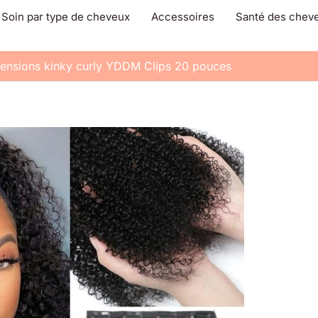
Soin par type de cheveux
Accessoires
Santé des chev
tensions kinky curly YDDM Clips 20 pouces