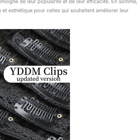
moigne de leur popularité et de leur efficacité. En somme,
et esthétique pour celles qui souhaitent améliorer leur