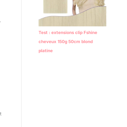
r
Test : extensions clip Fshine
cheveux 150g 50cm blond
platine
t