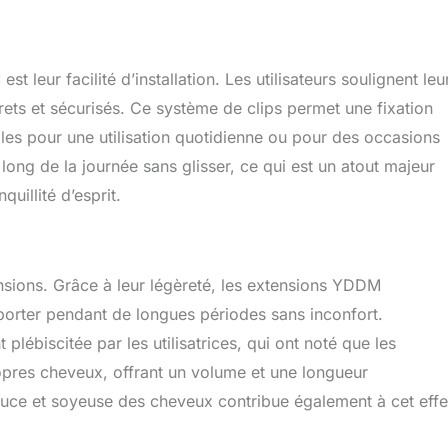
t leur facilité d’installation. Les utilisateurs soulignent leu
discrets et sécurisés. Ce système de clips permet une fixation
ales pour une utilisation quotidienne ou pour des occasions
 long de la journée sans glisser, ce qui est un atout majeur
quillité d’esprit.
ensions. Grâce à leur légèreté, les extensions YDDM
s porter pendant de longues périodes sans inconfort.
lébiscitée par les utilisatrices, qui ont noté que les
opres cheveux, offrant un volume et une longueur
ouce et soyeuse des cheveux contribue également à cet effe