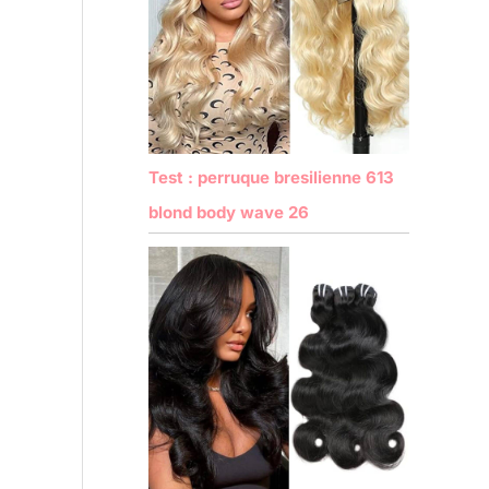
Test : perruque bresilienne 613
blond body wave 26