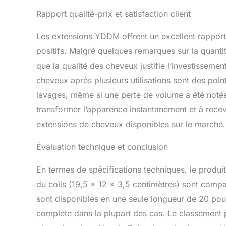
Rapport qualité-prix et satisfaction client
Les extensions YDDM offrent un excellent rappor
positifs. Malgré quelques remarques sur la quantit
que la qualité des cheveux justifie l’investissemen
cheveux après plusieurs utilisations sont des point
lavages, même si une perte de volume a été notée 
transformer l’apparence instantanément et à rece
extensions de cheveux disponibles sur le marché.
Évaluation technique et conclusion
En termes de spécifications techniques, le produit
du colis (19,5 x 12 x 3,5 centimètres) sont compac
sont disponibles en une seule longueur de 20 pou
complète dans la plupart des cas. Le classement