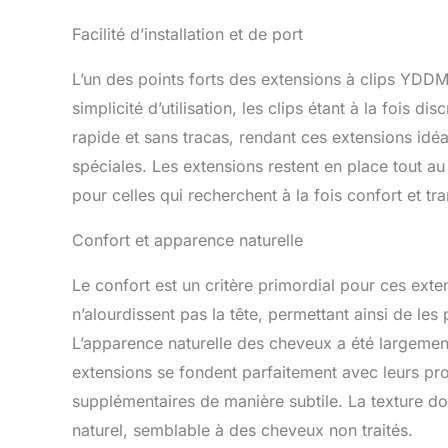
Facilité d’installation et de port
L’un des points forts des extensions à clips YDDM es
simplicité d’utilisation, les clips étant à la fois 
rapide et sans tracas, rendant ces extensions idé
spéciales. Les extensions restent en place tout au
pour celles qui recherchent à la fois confort et tran
Confort et apparence naturelle
Le confort est un critère primordial pour ces ext
n’alourdissent pas la tête, permettant ainsi de le
L’apparence naturelle des cheveux a été largement p
extensions se fondent parfaitement avec leurs pr
supplémentaires de manière subtile. La texture d
naturel, semblable à des cheveux non traités.