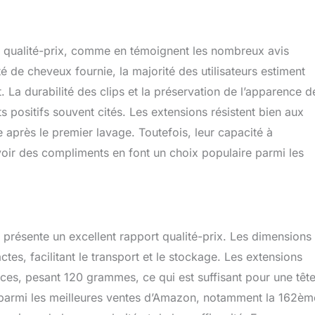
t qualité-prix, comme en témoignent les nombreux avis
é de cheveux fournie, la majorité des utilisateurs estiment
t. La durabilité des clips et la préservation de l’apparence d
s positifs souvent cités. Les extensions résistent bien aux
après le premier lavage. Toutefois, leur capacité à
voir des compliments en font un choix populaire parmi les
 présente un excellent rapport qualité-prix. Les dimensions
tes, facilitant le transport et le stockage. Les extensions
ces, pesant 120 grammes, ce qui est suffisant pour une têt
 parmi les meilleures ventes d’Amazon, notamment la 162èm