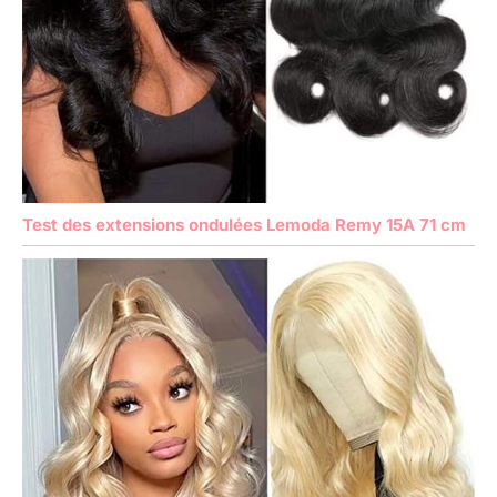
Test des extensions ondulées Lemoda Remy 15A 71 cm