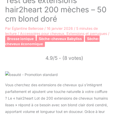
Test des extensions
hair2heart 200 mèches – 50
cm blond doré
Par
Églantine Bellerose
/
16 janvier 2026
/
5 minutes de
lecture
/
Accessoires pour cheveux
,
Extensions et perruques
/
Brosse ionique
Sèche-cheveux Babyliss
Sèche-
cheveux économique
4.9/5 - (8 votes)
Vous cherchez des extensions de cheveux qui s’intègrent
parfaitement et ajoutent une touche naturelle à votre coiffure
? Le « hair2heart Lot de 200 extensions de cheveux humains
lisses » répond à ce besoin avec son blond clair doré cendré,
apportant volume et longueur tout en douceur. Grâce à leur