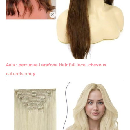
Avis : perruque Larafona Hair full lace, cheveux
naturels remy