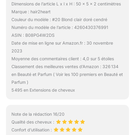
Dimensions de l’article L x l x H : 50 x 5 x 2 centimètres
Marque : hair2heart
Couleur du modèle : #20 Blond clair doré cendré
Numéro du modèle de l’article : 4260430376991
ASIN : B08PG4W2DS
Date de mise en ligne sur Amazon.fr : 30 novembre
2023
Moyenne des commentaires client : 4,0 sur 5 étoiles
Classement des meilleures ventes d’Amazon : 326 134
en Beauté et Parfum ( Voir les 100 premiers en Beauté et
Parfum )
5 495 en Extensions de cheveux
Note de la rédaction 16/20
Qualité des cheveux :
Confort d’utilisation :