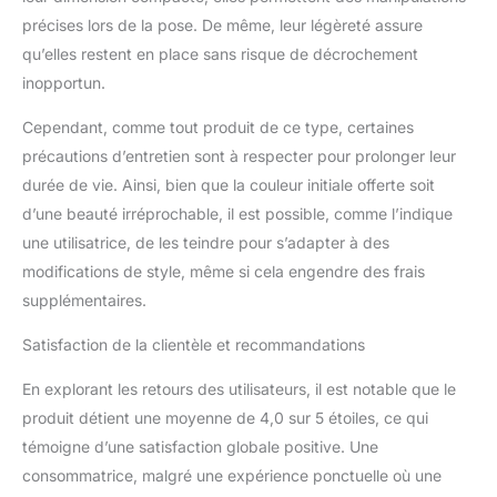
précises lors de la pose. De même, leur légèreté assure
qu’elles restent en place sans risque de décrochement
inopportun.
Cependant, comme tout produit de ce type, certaines
précautions d’entretien sont à respecter pour prolonger leur
durée de vie. Ainsi, bien que la couleur initiale offerte soit
d’une beauté irréprochable, il est possible, comme l’indique
une utilisatrice, de les teindre pour s’adapter à des
modifications de style, même si cela engendre des frais
supplémentaires.
Satisfaction de la clientèle et recommandations
En explorant les retours des utilisateurs, il est notable que le
produit détient une moyenne de 4,0 sur 5 étoiles, ce qui
témoigne d’une satisfaction globale positive. Une
consommatrice, malgré une expérience ponctuelle où une