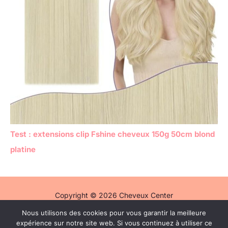
Test : extensions clip Fshine cheveux 150g 50cm blond
platine
Copyright © 2026 Cheveux Center
Nous utilisons des cookies pour vous garantir la meilleure
Politique de confidentialité
expérience sur notre site web. Si vous continuez à utiliser ce
Mentions légales