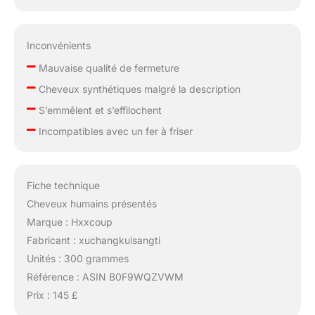
Inconvénients
–
Mauvaise qualité de fermeture
–
Cheveux synthétiques malgré la description
–
S’emmêlent et s’effilochent
–
Incompatibles avec un fer à friser
Fiche technique
Cheveux humains présentés
Marque : Hxxcoup
Fabricant : xuchangkuisangti
Unités : 300 grammes
Référence : ASIN B0F9WQZVWM
Prix : 145 £