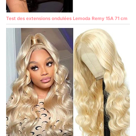
Test des extensions ondulées Lemoda Remy 15A 71 cm