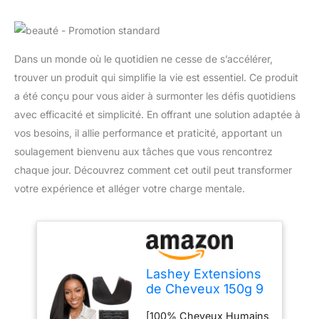
Dans un monde où le quotidien ne cesse de s’accélérer,
trouver un produit qui simplifie la vie est essentiel. Ce produit
a été conçu pour vous aider à surmonter les défis quotidiens
avec efficacité et simplicité. En offrant une solution adaptée à
vos besoins, il allie performance et praticité, apportant un
soulagement bienvenu aux tâches que vous rencontrez
chaque jour. Découvrez comment cet outil peut transformer
votre expérience et alléger votre charge mentale.
Lashey Extensions
de Cheveux 150g 9
Pièces Noir Naturel
[100% Cheveux Humains
Yaki Raides