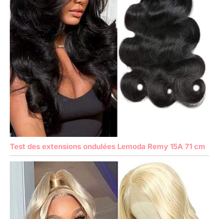
Test des extensions ondulées Lemoda Remy 15A 71 cm