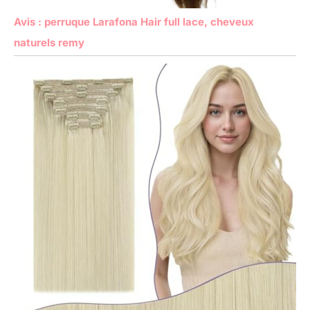
Avis : perruque Larafona Hair full lace, cheveux
naturels remy