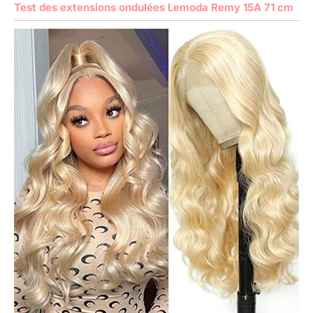
Test des extensions ondulées Lemoda Remy 15A 71 cm