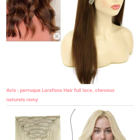
Avis : perruque Larafona Hair full lace, cheveux
naturels remy