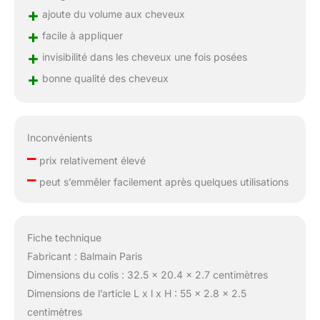
+
ajoute du volume aux cheveux
+
facile à appliquer
+
invisibilité dans les cheveux une fois posées
+
bonne qualité des cheveux
Inconvénients
–
prix relativement élevé
–
peut s’emmêler facilement après quelques utilisations
Fiche technique
Fabricant : Balmain Paris
Dimensions du colis : 32.5 x 20.4 x 2.7 centimètres
Dimensions de l’article L x l x H : 55 x 2.8 x 2.5
centimètres