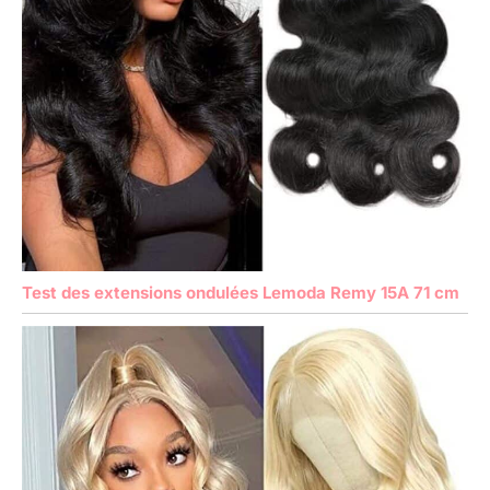
Test des extensions ondulées Lemoda Remy 15A 71 cm