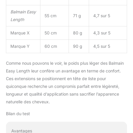
Balmain Easy
55 cm
71 g
4,7 sur 5
Length
Marque X
50 cm
80 g
4,3 sur 5
Marque Y
60 cm
90 g
4,5 sur 5
Comme nous pouvons le voir, le poids plus léger des Balmain
Easy Length leur confère un avantage en terme de confort.
Ces extensions se positionnent en tête de liste pour
quiconque recherche un compromis parfait entre légèreté,
longueur et qualité d’application sans sacrifier l’apparence
naturelle des cheveux.
Bilan du test
Avantages