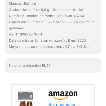
Marque : Balmain
Couleur du modèle : 9,8 g – Blond doré très clair.
Numéro du modèle de l’article : 8719638148764
Dimensions du produit (L x l x h) : 55 x 2,8 x 2,5 cm; 71
grammes
ASIN : B0887DYN7N
Date de mise en ligne sur Amazon.fr : 8 mai 2020
Moyenne des commentaires client : 4,7 sur 5 étoiles
Note de la rédaction 16/20
Balmain Easy