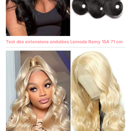
Test des extensions ondulées Lemoda Remy 15A 71 cm