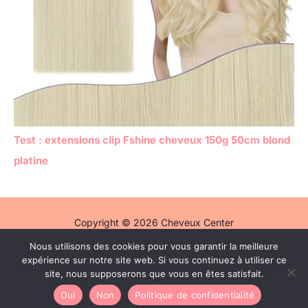
Test : extensions clip Fshine cheveux 150g 50cm blond
platine
Copyright © 2026 Cheveux Center
Nous utilisons des cookies pour vous garantir la meilleure
Politique de confidentialité
expérience sur notre site web. Si vous continuez à utiliser ce
Mentions légales
site, nous supposerons que vous en êtes satisfait.
Contact
Oui
Non
Politique de confidentialité