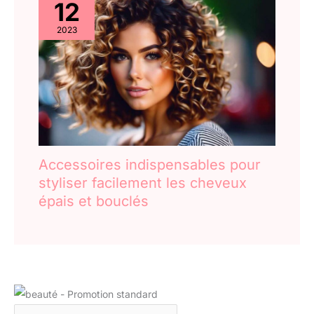
12
2023
Accessoires indispensables pour
styliser facilement les cheveux
épais et bouclés