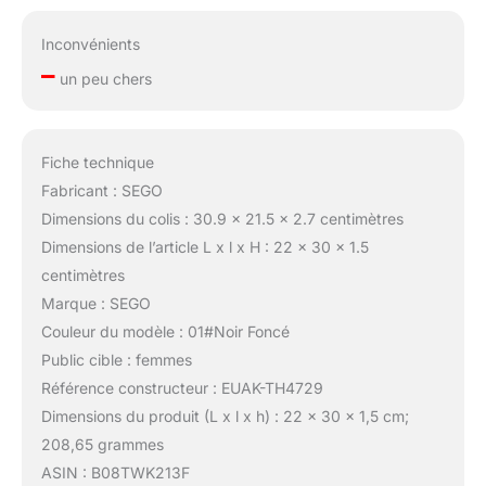
Inconvénients
–
un peu chers
Fiche technique
Fabricant : SEGO
Dimensions du colis : 30.9 x 21.5 x 2.7 centimètres
Dimensions de l’article L x l x H : 22 x 30 x 1.5
centimètres
Marque : SEGO
Couleur du modèle : 01#Noir Foncé
Public cible : femmes
Référence constructeur : EUAK-TH4729
Dimensions du produit (L x l x h) : 22 x 30 x 1,5 cm;
208,65 grammes
ASIN : B08TWK213F