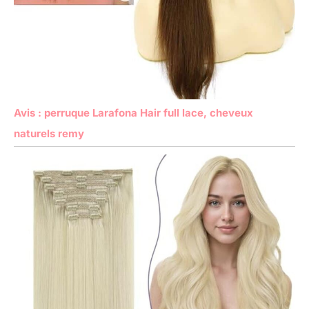
Avis : perruque Larafona Hair full lace, cheveux
naturels remy