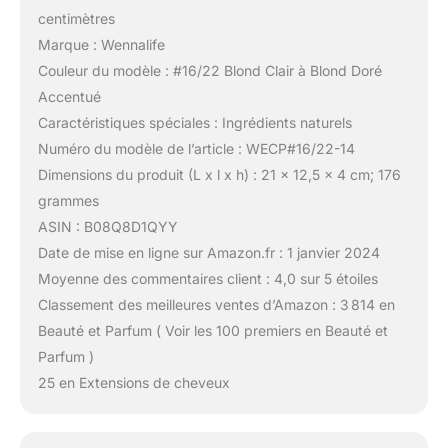
centimètres
Marque : Wennalife
Couleur du modèle : #16/22 Blond Clair à Blond Doré
Accentué
Caractéristiques spéciales : Ingrédients naturels
Numéro du modèle de l’article : WECP#16/22-14
Dimensions du produit (L x l x h) : 21 x 12,5 x 4 cm; 176
grammes
ASIN : B08Q8D1QYY
Date de mise en ligne sur Amazon.fr : 1 janvier 2024
Moyenne des commentaires client : 4,0 sur 5 étoiles
Classement des meilleures ventes d’Amazon : 3 814 en
Beauté et Parfum ( Voir les 100 premiers en Beauté et
Parfum )
25 en Extensions de cheveux