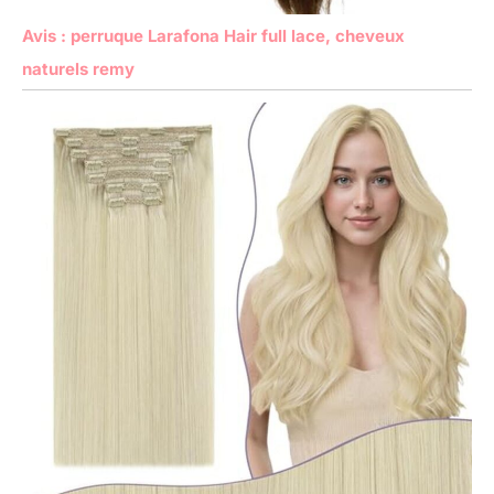
Avis : perruque Larafona Hair full lace, cheveux
naturels remy