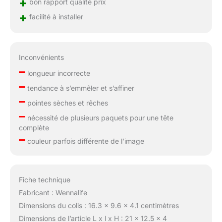
+
bon rapport qualité prix
de vos cheveux.
+
facilité à installer
Inconvénients
–
longueur incorrecte
–
tendance à s’emmêler et s’affiner
–
pointes sèches et rêches
–
nécessité de plusieurs paquets pour une tête
complète
–
couleur parfois différente de l’image
Fiche technique
Fabricant : Wennalife
Dimensions du colis : 16.3 x 9.6 x 4.1 centimètres
Dimensions de l’article L x l x H : 21 x 12.5 x 4