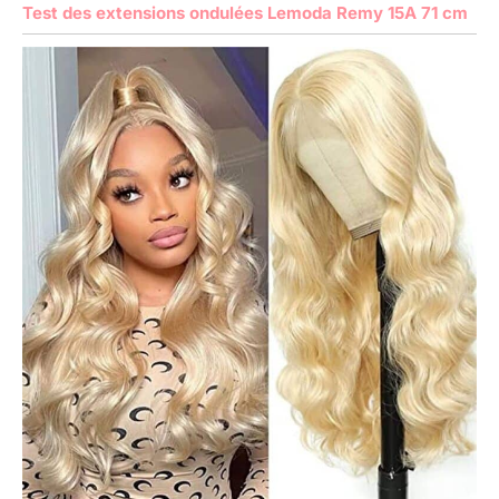
Test des extensions ondulées Lemoda Remy 15A 71 cm