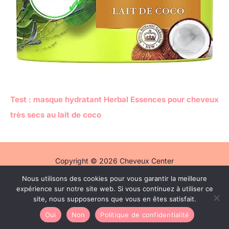
Test : masque hydratant Herbal Essences pour cheveux
très secs au lait de coco
Copyright © 2026 Cheveux Center
Nous utilisons des cookies pour vous garantir la meilleure
Politique de confidentialité
expérience sur notre site web. Si vous continuez à utiliser ce
Mentions légales
site, nous supposerons que vous en êtes satisfait.
Contact
Oui
Non
Politique de confidentialité