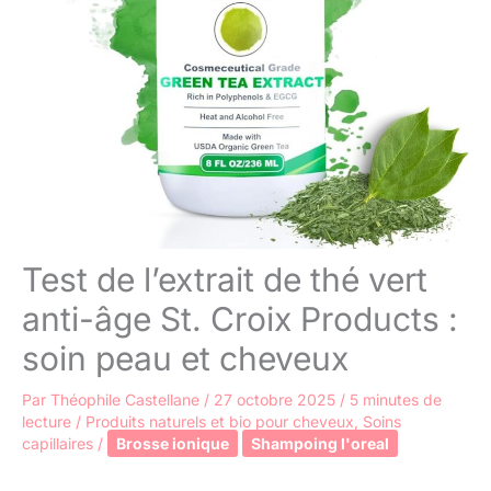
Test de l’extrait de thé vert
anti-âge St. Croix Products :
soin peau et cheveux
Par
Théophile Castellane
/
27 octobre 2025
/
5 minutes de
lecture
/
Produits naturels et bio pour cheveux
,
Soins
capillaires
/
Brosse ionique
Shampoing l'oreal