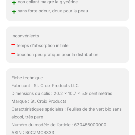
+
non collant malgré la glycérine
+
sans forte odeur, doux pour la peau
Inconvénients
–
temps d’absorption initiale
–
bouchon peu pratique pour la distribution
Fiche technique
Fabricant : St. Croix Products LLC
Dimensions du colis : 20.2 x 10.7 x 5.9 centimètres
Marque : St. Croix Products
Caractéristiques spéciales : Feuilles de thé vert bio sans
alcool, très pure
Numéro du modèle de l’article : 630456000000
ASIN : B0CZMCB333