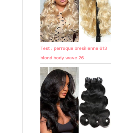
Test : perruque bresilienne 613
blond body wave 26