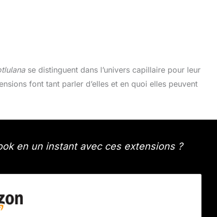
tlulana
se distinguent dans l’univers capillaire pour leur
sions font tant parler d’elles et en quoi elles peuvent
ook en un instant avec ces extensions ?