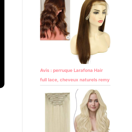
Avis : perruque Larafona Hair
full lace, cheveux naturels remy