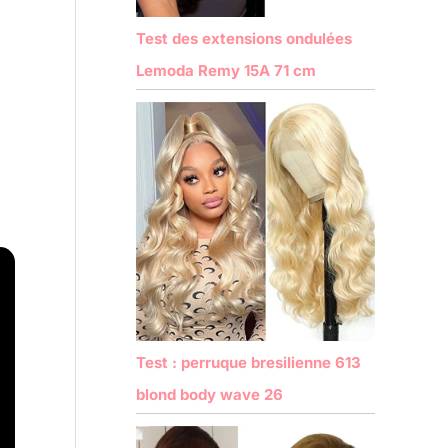
Test des extensions ondulées
Lemoda Remy 15A 71 cm
Test : perruque bresilienne 613
blond body wave 26