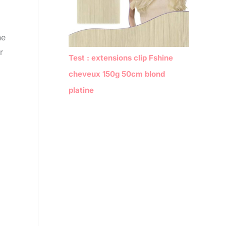
ne
r
Test : extensions clip Fshine
cheveux 150g 50cm blond
platine