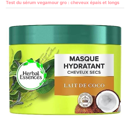
Test du sérum vegamour gro : cheveux épais et longs