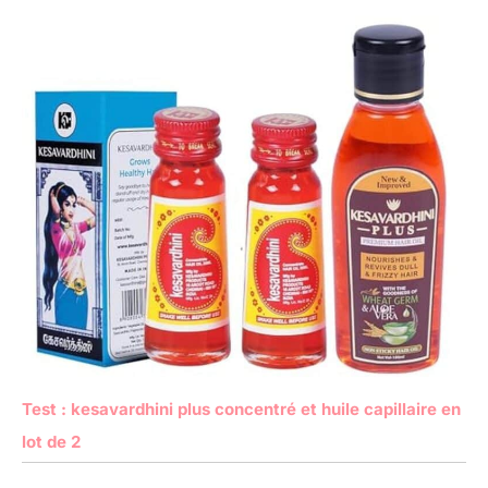
Test : kesavardhini plus concentré et huile capillaire en
lot de 2