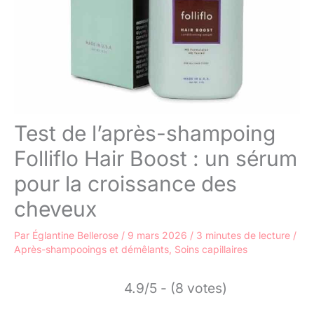
Test de l’après-shampoing
Folliflo Hair Boost : un sérum
pour la croissance des
cheveux
Par
Églantine Bellerose
/
9 mars 2026
/
3 minutes de lecture
/
Après-shampooings et démêlants
,
Soins capillaires
4.9/5 - (8 votes)