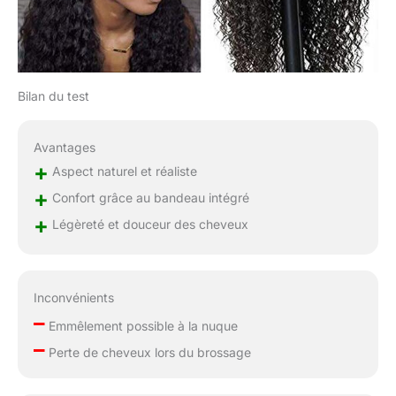
Bilan du test
Avantages
+
Aspect naturel et réaliste
+
Confort grâce au bandeau intégré
+
Légèreté et douceur des cheveux
Inconvénients
–
Emmêlement possible à la nuque
–
Perte de cheveux lors du brossage