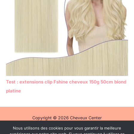
Test : extensions clip Fshine cheveux 150g 50cm blond
platine
Copyright © 2026 Cheveux Center
Nous utilisons des cookies pour vous garantir la meilleure
Politique de confidentialité