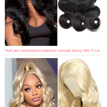
Test des extensions ondulées Lemoda Remy 15A 71 cm