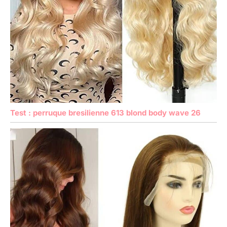
Test : perruque bresilienne 613 blond body wave 26