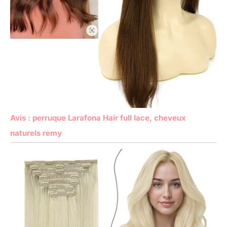
Avis : perruque Larafona Hair full lace, cheveux
naturels remy