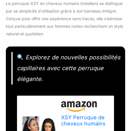
La perruque XSY en cheveux humains brésiliens se distingue
par sa simplicité d’utilisation grâce à son bandeau intégré.
Conçue pour offrir une expérience sans tracas, elle s’adresse
tout particulièrement aux femmes noires recherchant un style
naturel et quotidien.
Explorez de nouvelles possibilités
capillaires avec cette perruque
élégante.
XSY Perruque de
cheveux humains
brésiliens vierges