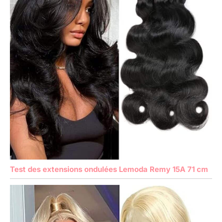
Test des extensions ondulées Lemoda Remy 15A 71 cm