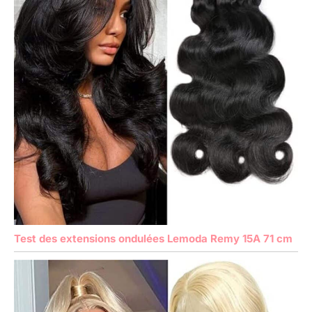
Test des extensions ondulées Lemoda Remy 15A 71 cm