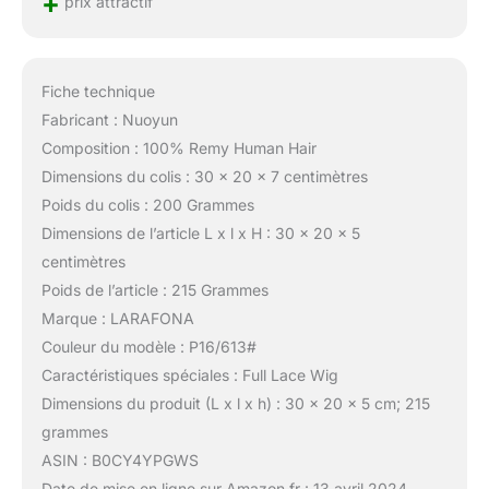
+
prix attractif
Fiche technique
Fabricant : Nuoyun
Composition : 100% Remy Human Hair
Dimensions du colis : 30 x 20 x 7 centimètres
Poids du colis : 200 Grammes
Dimensions de l’article L x l x H : 30 x 20 x 5
centimètres
Poids de l’article : 215 Grammes
Marque : LARAFONA
Couleur du modèle : P16/613#
Caractéristiques spéciales : Full Lace Wig
Dimensions du produit (L x l x h) : 30 x 20 x 5 cm; 215
grammes
ASIN : B0CY4YPGWS
Date de mise en ligne sur Amazon.fr : 13 avril 2024