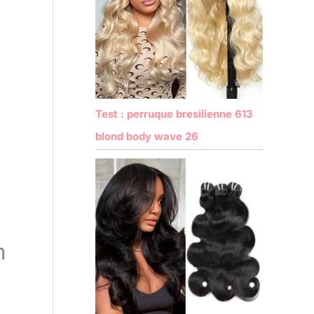
Test : perruque bresilienne 613
blond body wave 26
m