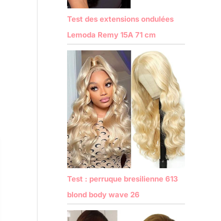
Test des extensions ondulées
Lemoda Remy 15A 71 cm
Test : perruque bresilienne 613
blond body wave 26