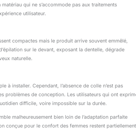
n matériau qui ne s’accommode pas aux traitements
périence utilisateur.
ssent compactes mais le produit arrive souvent emmêlé,
 d’épilation sur le devant, exposant la dentelle, dégrade
veux naturelle.
le à installer. Cependant, l’absence de colle n’est pas
les problèmes de conception. Les utilisateurs qui ont exprim
otidien difficile, voire impossible sur la durée.
mble malheureusement bien loin de l’adaptation parfaite
on conçue pour le confort des femmes restent partiellement