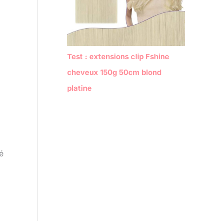
Test : extensions clip Fshine
cheveux 150g 50cm blond
platine
é