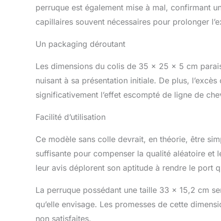
perruque est également mise à mal, confirmant u
capillaires souvent nécessaires pour prolonger l’ex
Un packaging déroutant
Les dimensions du colis de 35 x 25 x 5 cm parai
nuisant à sa présentation initiale. De plus, l’excès
significativement l’effet escompté de ligne de che
Facilité d’utilisation
Ce modèle sans colle devrait, en théorie, être simp
suffisante pour compenser la qualité aléatoire et 
leur avis déplorent son aptitude à rendre le port qu
La perruque possédant une taille 33 x 15,2 cm se
qu’elle envisage. Les promesses de cette dimensi
non satisfaites.