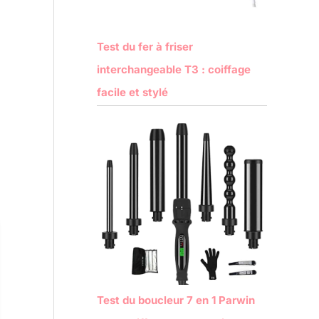
Test du fer à friser
interchangeable T3 : coiffage
facile et stylé
Test du boucleur 7 en 1 Parwin