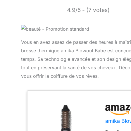
4.9/5 - (7 votes)
Vous en avez assez de passer des heures à maîtris
brosse thermique amika Blowout Babe est conçue p
temps. Sa technologie avancée et son design élég
tout en préservant la santé de vos cheveux. Déco
vous offrir la coiffure de vos rêves.
amika Blo