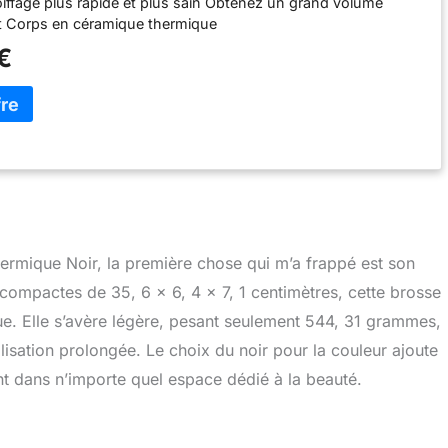
oiffage plus rapide et plus sain Obtenez un grand volume
t Corps en céramique thermique
€
hermique Noir, la première chose qui m’a frappé est son
ompactes de 35, 6 x 6, 4 x 7, 1 centimètres, cette brosse
e. Elle s’avère légère, pesant seulement 544, 31 grammes,
tilisation prolongée. Le choix du noir pour la couleur ajoute
nt dans n’importe quel espace dédié à la beauté.