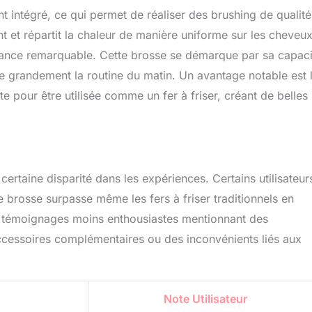
t intégré, ce qui permet de réaliser des brushing de qualité
t et répartit la chaleur de manière uniforme sur les cheveux
rillance remarquable. Cette brosse se démarque par sa capaci
lifie grandement la routine du matin. Un avantage notable est 
te pour être utilisée comme un fer à friser, créant de belles
 certaine disparité dans les expériences. Certains utilisateur
te brosse surpasse même les fers à friser traditionnels en
es témoignages moins enthousiastes mentionnant des
cessoires complémentaires ou des inconvénients liés aux
Note Utilisateur