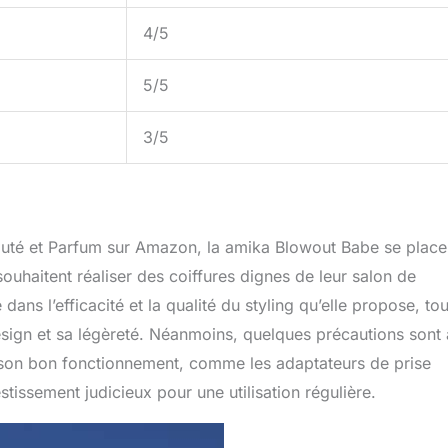
4/5
5/5
3/5
auté et Parfum sur Amazon, la amika Blowout Babe se place
ouhaitent réaliser des coiffures dignes de leur salon de
dans l’efficacité et la qualité du styling qu’elle propose, tou
esign et sa légèreté. Néanmoins, quelques précautions sont 
à son bon fonctionnement, comme les adaptateurs de prise
stissement judicieux pour une utilisation régulière.