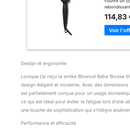
Fournit un c
rebondissan
114,83 
Design et ergonomie
Lorsque j’ai reçu la amika Blowout Babe Brosse t
design élégant et moderne. Avec des dimensions c
est parfaitement conçue pour un usage domestiqu
ce qui est idéal pour éviter la fatigue lors d’une u
une touche de sophistication qui s’intègre aiséme
Performance et efficacité