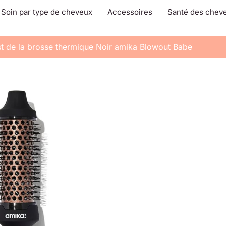
Soin par type de cheveux
Accessoires
Santé des chev
st de la brosse thermique Noir amika Blowout Babe