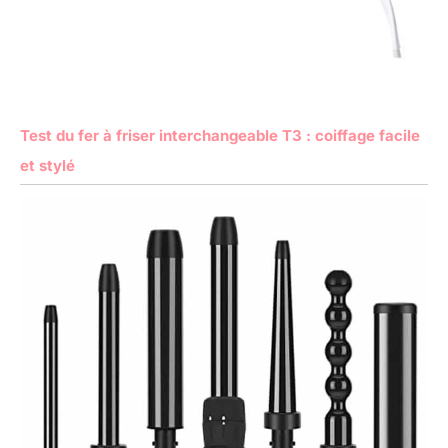
Test du fer à friser interchangeable T3 : coiffage facile
et stylé