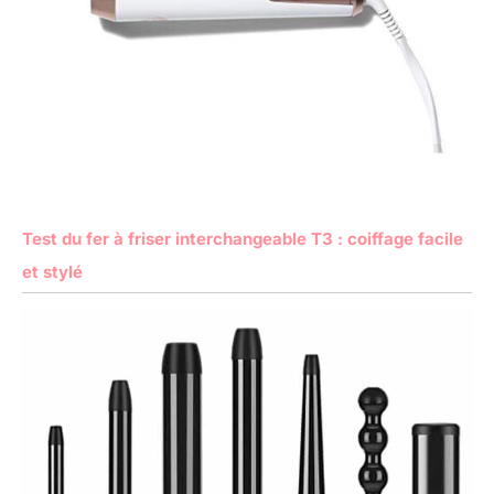
Test du fer à friser interchangeable T3 : coiffage facile
et stylé