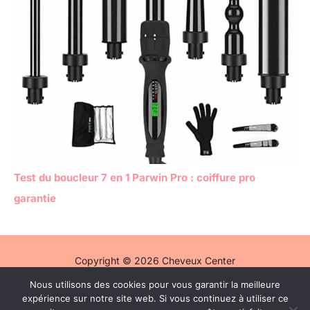
Test du boucleur 7 en 1 Parwin Pro : coiffure pro
garantie
Copyright © 2026 Cheveux Center
Nous utilisons des cookies pour vous garantir la meilleure
Politique de confidentialité
expérience sur notre site web. Si vous continuez à utiliser ce
Mentions légales