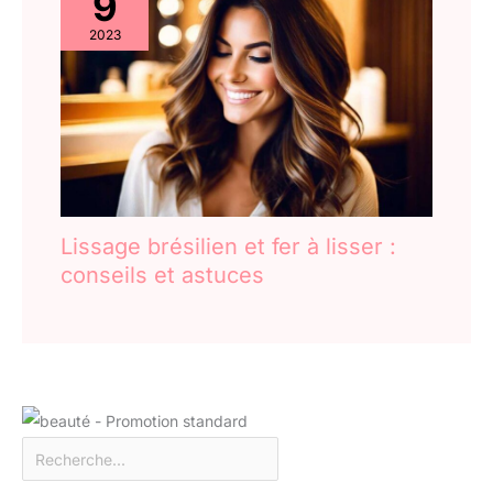
9
2023
Lissage brésilien et fer à lisser :
conseils et astuces