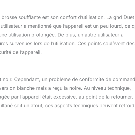
e brosse soufflante est son confort d’utilisation. La ghd Duet
tilisateur a mentionné que l’appareil est un peu lourd, ce q
 utilisation prolongée. De plus, un autre utilisateur a
es survenues lors de l’utilisation. Ces points soulèvent des
rité de l’appareil.
c et noir. Cependant, un problème de conformité de comman
version blanche mais a reçu la noire. Au niveau technique,
agée par l’appareil était excessive, au point de la retourner.
ltané soit un atout, ces aspects techniques peuvent refroid