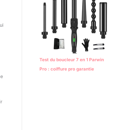
ui
Test du boucleur 7 en 1 Parwin
Pro : coiffure pro garantie
de
ir