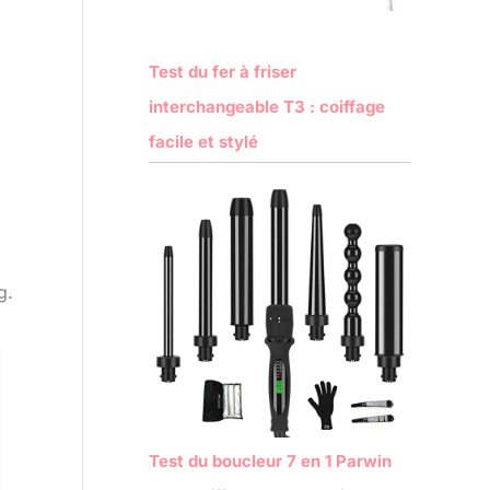
Test du fer à friser
interchangeable T3 : coiffage
facile et stylé
g.
Test du boucleur 7 en 1 Parwin