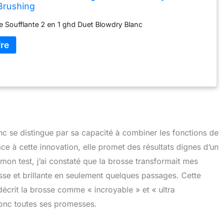
Brushing
 Soufflante 2 en 1 ghd Duet Blowdry Blanc
c se distingue par sa capacité à combiner les fonctions de
ce à cette innovation, elle promet des résultats dignes d’un
mon test, j’ai constaté que la brosse transformait mes
se et brillante en seulement quelques passages. Cette
décrit la brosse comme « incroyable » et « ultra
 donc toutes ses promesses.