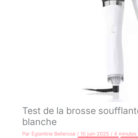
Test de la brosse soufflan
blanche
Par
Églantine Bellerose
/
10 juin 2025
/
4 minutes 