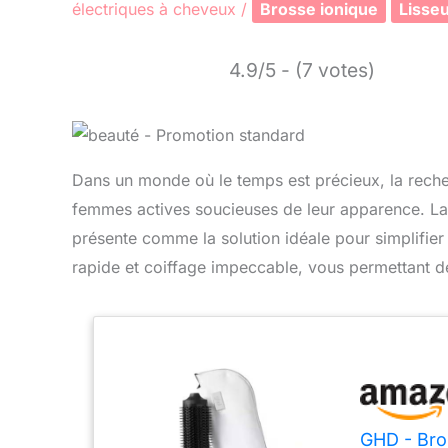
électriques à cheveux
/
Brosse ionique
Lisse
4.9/5 - (7 votes)
Dans un monde où le temps est précieux, la reche
femmes actives soucieuses de leur apparence. La
présente comme la solution idéale pour simplifier 
rapide et coiffage impeccable, vous permettant de
GHD - Bro