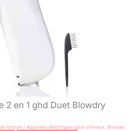
te 2 en 1 ghd Duet Blowdry
de lecture
/
Appareils électriques pour cheveux
,
Brosses