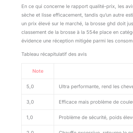
En ce qui concerne le rapport qualité-prix, les avi
sèche et lisse efficacement, tandis qu’un autre es
un prix élevé sur le marché, la brosse ghd doit jus
classement de la brosse à la 554e place en catég
évidence une réception mitigée parmi les consom
Tableau récapitulatif des avis
Note
5,0
Ultra performante, rend les cheve
3,0
Efficace mais problème de coule
1,0
Problème de sécurité, poids élevé
2,0
Chauffe excessive, retourne le pr