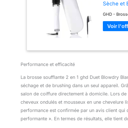
Sèche et 
GHD - Brosse
Performance et efficacité
La brosse soufflante 2 en 1 ghd Duet Blowdry Blan
séchage et de brushing dans un seul appareil. Grâ
salon de coiffure directement à domicile. Lors de 
cheveux ondulés et mousseux en une chevelure lis
performance est confirmée par un avis client qui 
performante ». En termes de résultats, elle tient