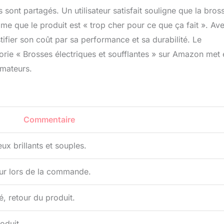
s sont partagés. Un utilisateur satisfait souligne que la bros
time que le produit est « trop cher pour ce que ça fait ». Av
tifier son coût par sa performance et sa durabilité. Le
orie « Brosses électriques et soufflantes » sur Amazon met 
mateurs.
Commentaire
ux brillants et souples.
ur lors de la commande.
, retour du produit.
oduit.