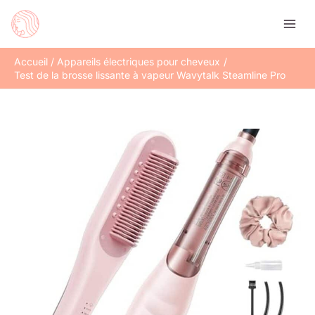
Aller
Rechercher
au
contenu
Accueil
Appareils électriques pour cheveux
Test de la brosse lissante à vapeur Wavytalk Steamline Pro