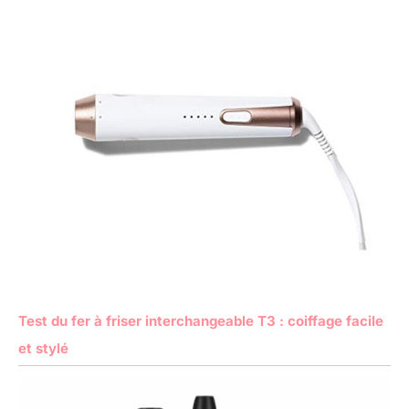
Test du fer à friser interchangeable T3 : coiffage facile
et stylé