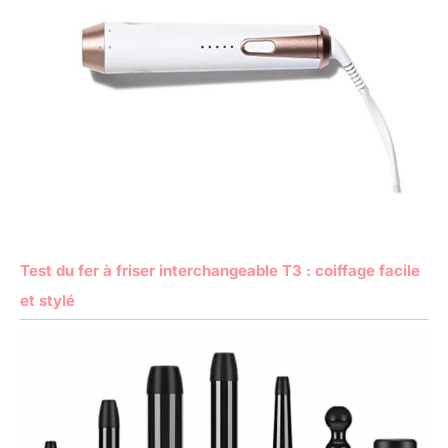
Test du fer à friser interchangeable T3 : coiffage facile
et stylé