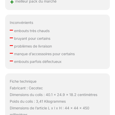
+
meilleur pack du marché
Inconvénients
–
embouts très chauds
–
bruyant pour certains
–
problèmes de livraison
–
manque d’accessoires pour certains
–
embouts parfois défectueux
Fiche technique
Fabricant : Cecotec
Dimensions du colis : 40.1 x 24.9 x 18.2 centimètres
Poids du colis : 3,41 Kilogrammes
Dimensions de l’article L x l x H : 44 x 44 x 450
millimètres