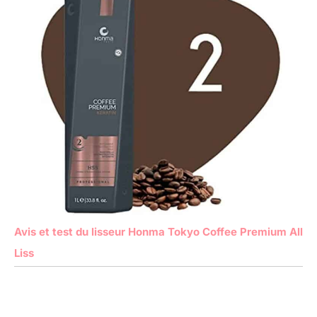
Avis et test du lisseur Honma Tokyo Coffee Premium All
Liss