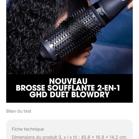
Bilan du test
Fiche technique
Dimensions du produit (L x l x h) : 45,8 x 16,9 x 14,2 cm;