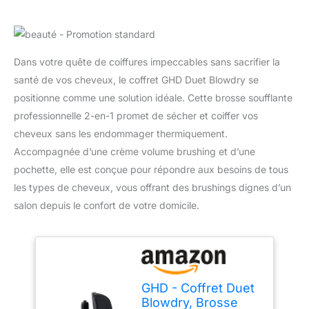
Dans votre quête de coiffures impeccables sans sacrifier la
santé de vos cheveux, le coffret GHD Duet Blowdry se
positionne comme une solution idéale. Cette brosse soufflante
professionnelle 2-en-1 promet de sécher et coiffer vos
cheveux sans les endommager thermiquement.
Accompagnée d’une crème volume brushing et d’une
pochette, elle est conçue pour répondre aux besoins de tous
les types de cheveux, vous offrant des brushings dignes d’un
salon depuis le confort de votre domicile.
GHD - Coffret Duet
Blowdry, Brosse