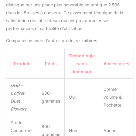
distingue par une place plus honorable en tant que 2 805
dans les Brosses à cheveux. Ce classement témoigne de la
satisfaction des utilisateurs qui ont pu apprécier ses
performances et sa facilité d’utilisation.
Comparaison avec d’autres produits similaires
Technologie
Produit
Poids
sans
Accessoires
dommage
GHD –
Crème
Coffret
680
Oui
volume &
Duet
grammes
Pochette
Blowdry
Produit
800
Concurrent
Non
Aucun
grammes