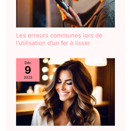
Les erreurs communes lors de
l’utilisation d’un fer à lisser
Déc
9
2023