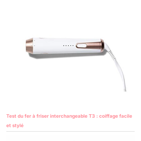
Test du fer à friser interchangeable T3 : coiffage facile
et stylé