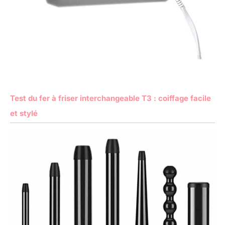
Test du fer à friser interchangeable T3 : coiffage facile
et stylé