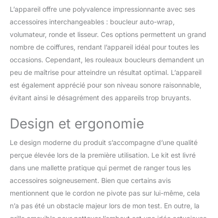
permet de très simplement le coller sur tous
L’appareil offre une polyvalence impressionnante avec ses
les ouvrants à protéger : portes, fenêtres,
accessoires interchangeables : boucleur auto-wrap,
velux, baies vitrées, portes de gargage ou
volumateur, ronde et lisseur. Ces options permettent un grand
même objets....
nombre de coiffures, rendant l’appareil idéal pour toutes les
occasions. Cependant, les rouleaux boucleurs demandent un
peu de maîtrise pour atteindre un résultat optimal. L’appareil
est également apprécié pour son niveau sonore raisonnable,
évitant ainsi le désagrément des appareils trop bruyants.
Design et ergonomie
Le design moderne du produit s’accompagne d’une qualité
perçue élevée lors de la première utilisation. Le kit est livré
dans une mallette pratique qui permet de ranger tous les
accessoires soigneusement. Bien que certains avis
mentionnent que le cordon ne pivote pas sur lui-même, cela
n’a pas été un obstacle majeur lors de mon test. En outre, la