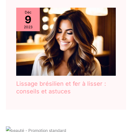
Déc
9
2023
Lissage brésilien et fer à lisser :
conseils et astuces