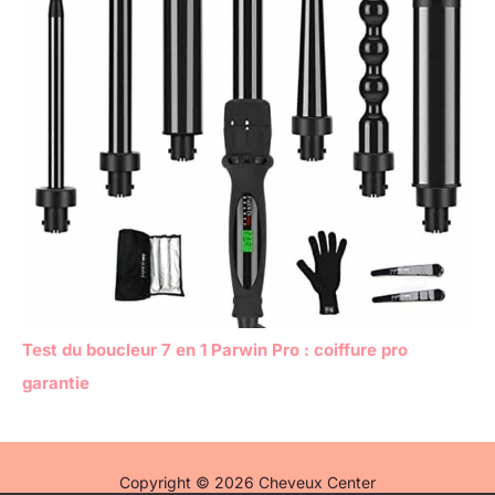
Test du boucleur 7 en 1 Parwin Pro : coiffure pro
garantie
Copyright © 2026 Cheveux Center