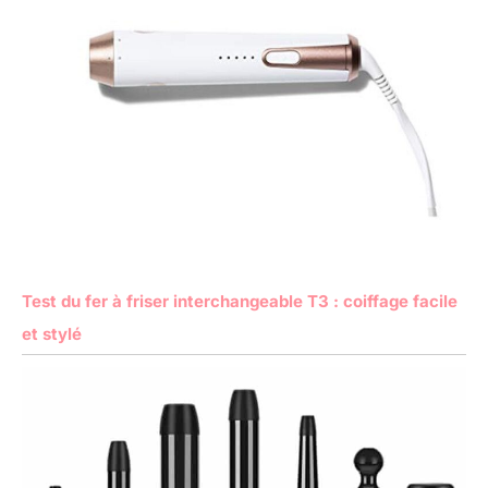
Test du fer à friser interchangeable T3 : coiffage facile
et stylé