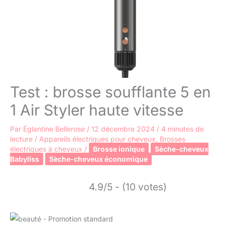
Test : brosse soufflante 5 en
1 Air Styler haute vitesse
Par
Églantine Bellerose
/
12 décembre 2024
/
4 minutes de
lecture
/
Appareils électriques pour cheveux
,
Brosses
électriques à cheveux
/
Brosse ionique
Sèche-cheveux
Babyliss
Sèche-cheveux économique
4.9/5 - (10 votes)