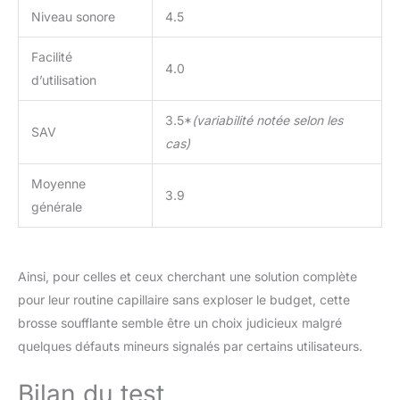
Niveau sonore
4.5
Facilité
4.0
d’utilisation
3.5*
(variabilité notée selon les
SAV
cas)
Moyenne
3.9
générale
Ainsi, pour celles et ceux cherchant une solution complète
pour leur routine capillaire sans exploser le budget, cette
brosse soufflante semble être un choix judicieux malgré
quelques défauts mineurs signalés par certains utilisateurs.
Bilan du test