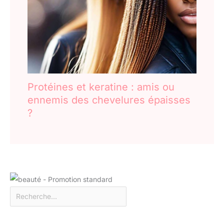
liquides
Protéines et keratine : amis ou
ennemis des chevelures épaisses
?