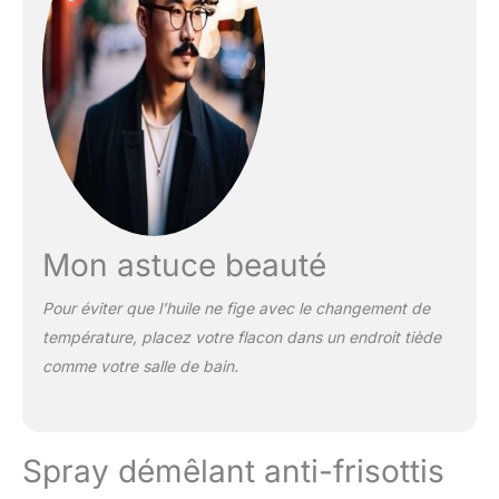
Mon astuce beauté
Pour éviter que l’huile ne fige avec le changement de
température, placez votre flacon dans un endroit tiède
comme votre salle de bain.
Spray démêlant anti-frisottis