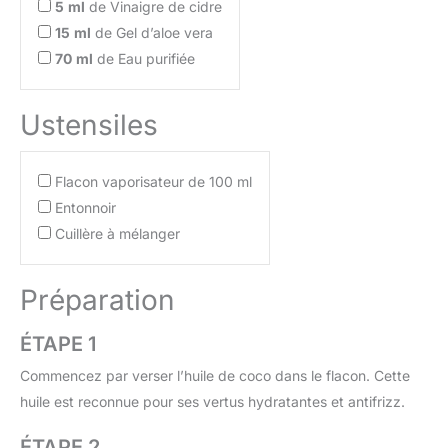
5
ml
de Vinaigre de cidre
15
ml
de Gel d’aloe vera
70
ml
de Eau purifiée
Ustensiles
Flacon vaporisateur de 100 ml
Entonnoir
Cuillère à mélanger
Préparation
ÉTAPE 1
Commencez par verser l’huile de coco dans le flacon. Cette
huile est reconnue pour ses vertus hydratantes et antifrizz.
ÉTAPE 2