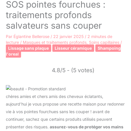
SOS pointes fourchues :
traitements profonds
salvateurs sans couper
Par
Églantine Bellerose
/
22 janvier 2025
/
2 minutes de
lecture
/
Masques et traitements profonds
,
Soins capillaires
/
Lissage sans plaque
Lisseur céramique
Shampoing
l'oreal
4.8/5 - (5 votes)
chères amies et chers amis des cheveux éclatants,
aujourd’hui je vous propose une recette maison pour redonner
vie à vos pointes fourchues sans les couper ! avant de
continuer, sachez que certains produits utilisés peuvent
présenter des risques.
assurez-vous de protéger vos mains