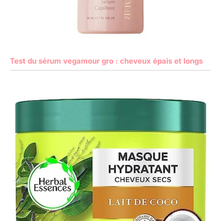
Test du sérum vegamour gro : cheveux épais et longs