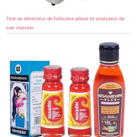
en verre avec de l'eau
pour permettre un
montage facile
Test du détecteur de follicules pileux et analyseur de
cuir chevelu