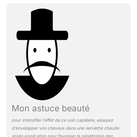
Mon astuce beauté
pour intensifier l’effet de ce soin capillaire, essayez
d’envelopper vos cheveux dans une serviette chaude
après application pour favoriser la pénétration des