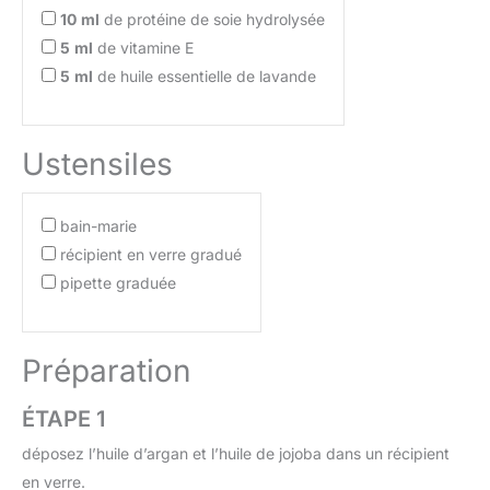
10
ml
de protéine de soie hydrolysée
5
ml
de vitamine E
5
ml
de huile essentielle de lavande
Ustensiles
bain-marie
récipient en verre gradué
pipette graduée
Préparation
ÉTAPE 1
déposez l’huile d’argan et l’huile de jojoba dans un récipient
en verre.