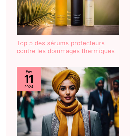
Top 5 des sérums protecteurs
contre les dommages thermiques
Fév
11
2024