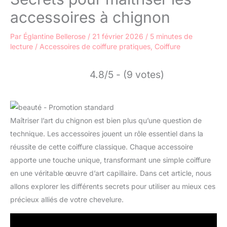
accessoires à chignon
Par
Églantine Bellerose
/
21 février 2026
/
5 minutes de
lecture
/
Accessoires de coiffure pratiques
,
Coiffure
4.8/5 - (9 votes)
Maîtriser l’art du chignon est bien plus qu’une question de
technique. Les accessoires jouent un rôle essentiel dans la
réussite de cette coiffure classique. Chaque accessoire
apporte une touche unique, transformant une simple coiffure
en une véritable œuvre d’art capillaire. Dans cet article, nous
allons explorer les différents secrets pour utiliser au mieux ces
précieux alliés de votre chevelure.