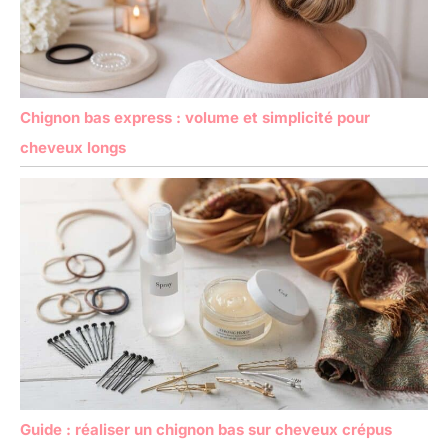
Chignon bas express : volume et simplicité pour
cheveux longs
Guide : réaliser un chignon bas sur cheveux crépus