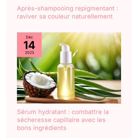
Après-shampooing repigmentant :
raviver sa couleur naturellement
Déc
14
2023
Sérum hydratant : combattre la
sécheresse capillaire avec les
bons ingrédients