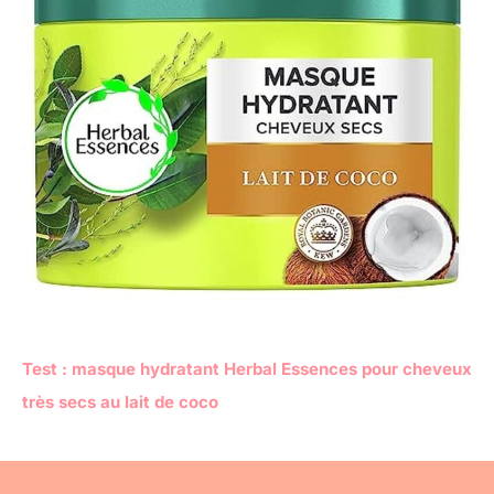
Test : masque hydratant Herbal Essences pour cheveux
très secs au lait de coco