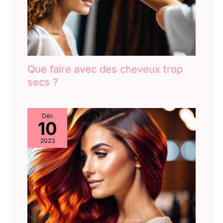
Que faire avec des cheveux trop
secs ?
Déc
10
2023