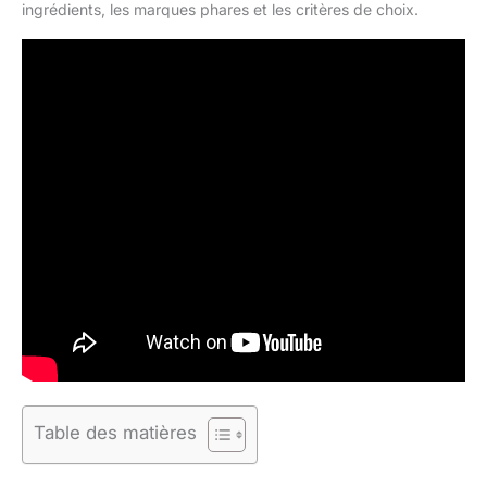
ingrédients, les marques phares et les critères de choix.
Table des matières