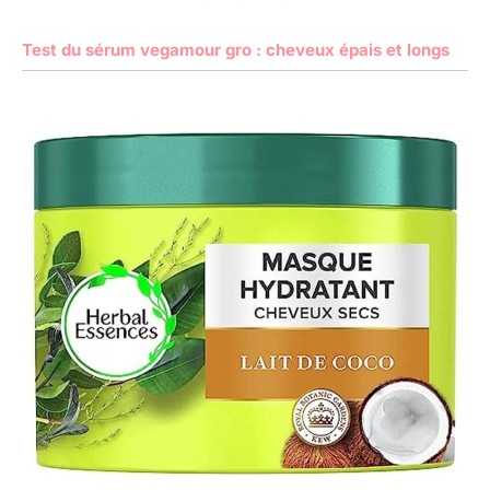
Test du sérum vegamour gro : cheveux épais et longs