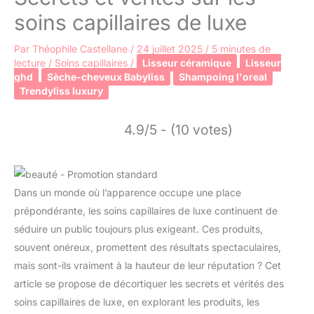
soins capillaires de luxe
Par
Théophile Castellane
/
24 juillet 2025
/
5 minutes de
lecture
/
Soins capillaires
/
Lisseur céramique
Lisseur
ghd
Sèche-cheveux Babyliss
Shampoing l'oreal
Trendyliss luxury
4.9/5 - (10 votes)
Dans un monde où l’apparence occupe une place
prépondérante, les soins capillaires de luxe continuent de
séduire un public toujours plus exigeant. Ces produits,
souvent onéreux, promettent des résultats spectaculaires,
mais sont-ils vraiment à la hauteur de leur réputation ? Cet
article se propose de décortiquer les secrets et vérités des
soins capillaires de luxe, en explorant les produits, les