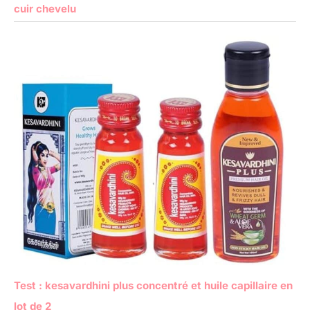
cuir chevelu
Test : kesavardhini plus concentré et huile capillaire en
lot de 2