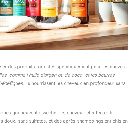
tiliser des produits formulés spécifiquement pour les cheveux
elles, comme l’huile d’argan ou de coco, et les beurres,
 bénéfiques
. Ils nourrissent les cheveux en profondeur sans
licones qui peuvent assécher les cheveux et affecter la
s doux, sans sulfates, et des après-shampoings enrichis en