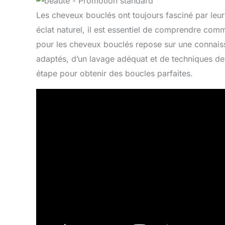
Les cheveux bouclés ont toujours fasciné par leur
éclat naturel, il est essentiel de comprendre comm
pour les cheveux bouclés repose sur une connais
adaptés, d’un lavage adéquat et de techniques de s
étape pour obtenir des boucles parfaites.