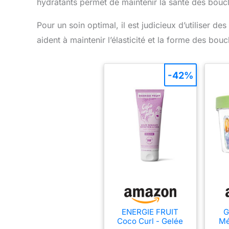
hydratants permet de maintenir la santé des boucl
Pour un soin optimal, il est judicieux d’utiliser d
aident à maintenir l’élasticité et la forme des bouc
-42%
ENERGIE FRUIT
G
Coco Curl - Gelée
Mé