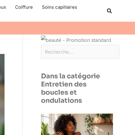
Rechercher
eux
Coiffure
Soins capillaires
Recherche
Dans la catégorie
Entretien des
boucles et
ondulations