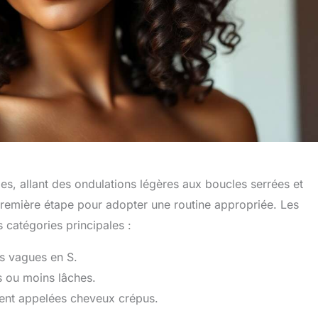
es, allant des ondulations légères aux boucles serrées et
première étape pour adopter une routine appropriée. Les
 catégories principales :
s vagues en S.
s ou moins lâches.
uvent appelées cheveux crépus.