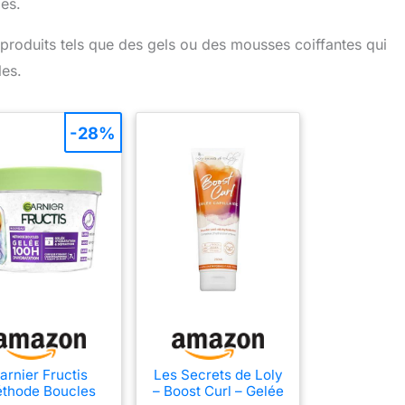
es.
es produits tels que des gels ou des mousses coiffantes qui
les.
-28%
arnier Fructis
Les Secrets de Loly
thode Boucles
– Boost Curl – Gelée