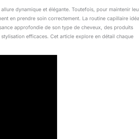
 allure dynamique et élégante. Toutefois, pour maintenir leu
ent en prendre soin correctement. La routine capillaire idé
sance approfondie de son type de cheveux, des produits
tylisation efficaces. Cet article explore en détail chaque