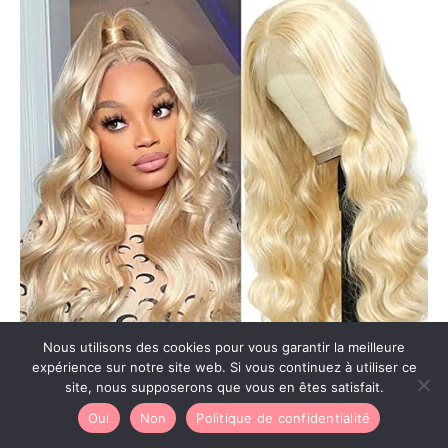
Nous utilisons des cookies pour vous garantir la meilleure
expérience sur notre site web. Si vous continuez à utiliser ce
site, nous supposerons que vous en êtes satisfait.
Test : perruque bresilienne 613 blond body wave 26
Oui
Non
Politique de confidentialité