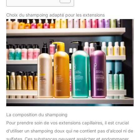
Choix du shampoing adapté pour les extensions
La composition du shampoing
Pour prendre soin de vos extensions capillaires, il est crucial
d’utiliser un shampoing doux qui ne contient pas d’alcool ni de
sulfates. Ces substances peuvent assécher et endommager