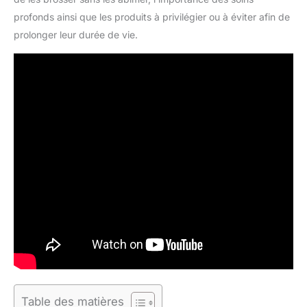
profonds ainsi que les produits à privilégier ou à éviter afin de
prolonger leur durée de vie.
Table des matières