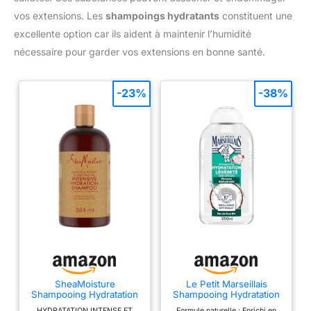
vos extensions. Les
shampoings hydratants
constituent une
excellente option car ils aident à maintenir l’humidité
nécessaire pour garder vos extensions en bonne santé.
-23%
-38%
SheaMoisture
Le Petit Marseillais
Shampooing Hydratation
Shampooing Hydratation
Intensive, Pour Cheveux
Légèreté Eau Coco Bio,
HYDRATATION INTENSE ET
Formule naturelle : Enrichi en