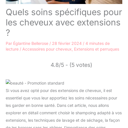
Quels soins spécifiques pour
les cheveux avec extensions
?
Par
Églantine Bellerose
/
28 février 2024
/
4 minutes de
lecture
/
Accessoires pour cheveux
,
Extensions et perruques
4.8/5 - (5 votes)
Si vous avez opté pour des extensions de cheveux, il est
essentiel que vous leur apportiez les soins nécessaires pour
les garder en bonne santé. Dans cet article, nous allons
explorer en détail comment choisir le shampoing adapté à vos
extensions, les techniques de lavage et de séchage, la façon
de les brosser sans les abîmer, l’importance des soins