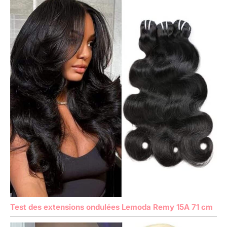
Test des extensions ondulées Lemoda Remy 15A 71 cm