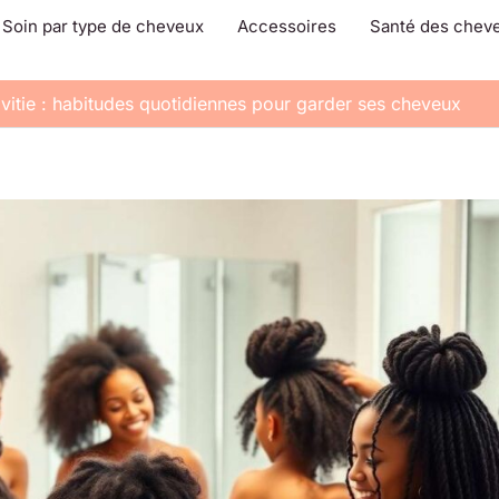
Soin par type de cheveux
Accessoires
Santé des chev
lvitie : habitudes quotidiennes pour garder ses cheveux