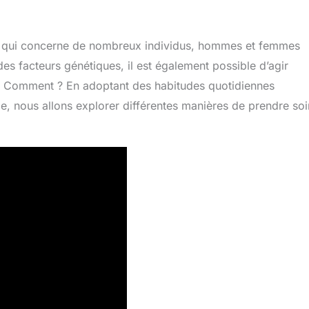
me qui concerne de nombreux individus, hommes et femmes
des facteurs génétiques, il est également possible d’agir
x. Comment ? En adoptant des habitudes quotidiennes
cle, nous allons explorer différentes manières de prendre soi