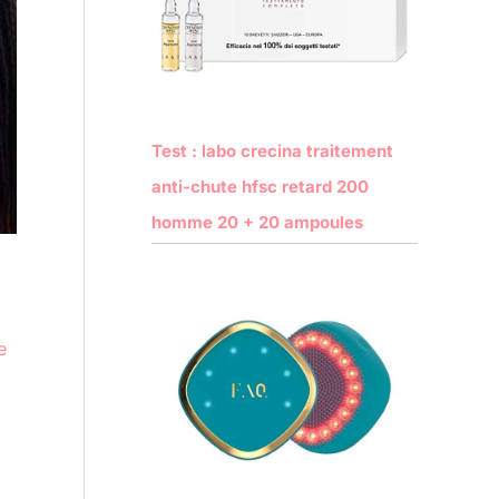
Test : labo crecina traitement
anti-chute hfsc retard 200
homme 20 + 20 ampoules
e