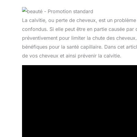
La calvitie, ou perte de cheveux, est un problè
confondus. Si elle peut être en partie causée par 
préventivement pour limiter la chute des cheveu
bénéfiques pour la santé capillaire. Dans cet arti
de vos cheveux et ainsi prévenir la calvitie.