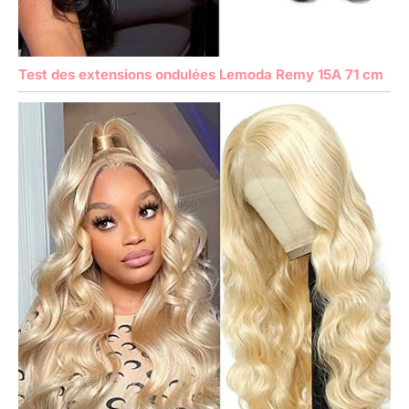
Test des extensions ondulées Lemoda Remy 15A 71 cm