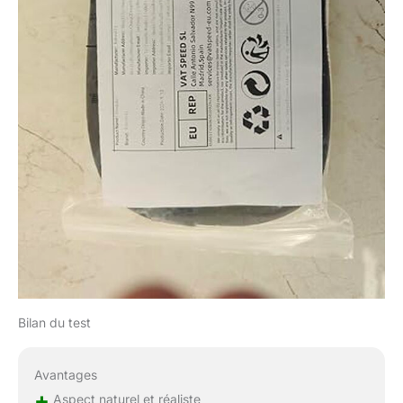
êtes entièrement
satisfait de votre
perruque, sinon nous
vous rembourserons
tout paiement
Bilan du test
Avantages
+
Aspect naturel et réaliste