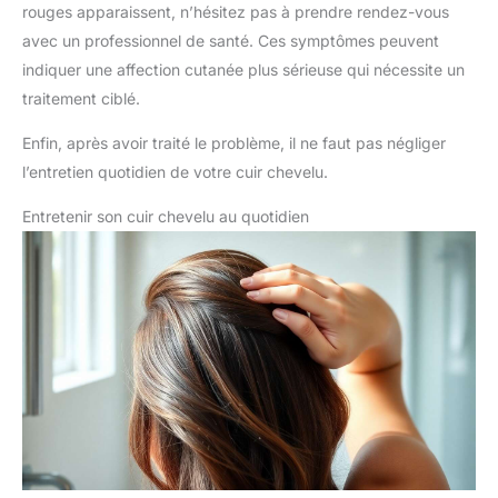
rouges apparaissent, n’hésitez pas à prendre rendez-vous
avec un professionnel de santé. Ces symptômes peuvent
indiquer une affection cutanée plus sérieuse qui nécessite un
traitement ciblé.
Enfin, après avoir traité le problème, il ne faut pas négliger
l’entretien quotidien de votre cuir chevelu.
Entretenir son cuir chevelu au quotidien