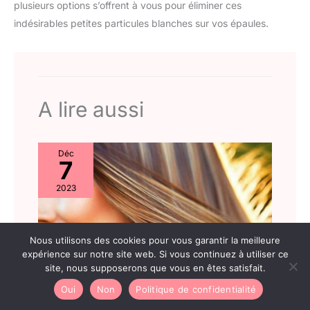
plusieurs options s’offrent à vous pour éliminer ces
indésirables petites particules blanches sur vos épaules.
A lire aussi
Déc
7
2023
Nous utilisons des cookies pour vous garantir la meilleure
expérience sur notre site web. Si vous continuez à utiliser ce
site, nous supposerons que vous en êtes satisfait.
Oui
Non
Politique de confidentialité