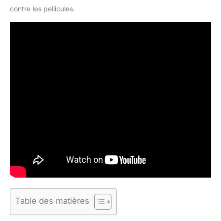
contre les pellicules.
Table des matières