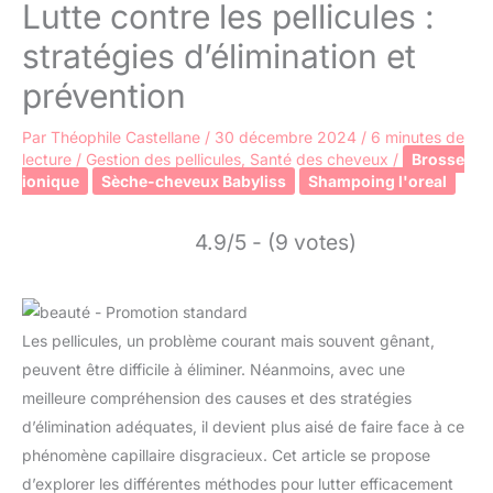
Lutte contre les pellicules :
stratégies d’élimination et
prévention
Par
Théophile Castellane
/
30 décembre 2024
/
6 minutes de
lecture
/
Gestion des pellicules
,
Santé des cheveux
/
Brosse
ionique
Sèche-cheveux Babyliss
Shampoing l'oreal
4.9/5 - (9 votes)
Les pellicules, un problème courant mais souvent gênant,
peuvent être difficile à éliminer. Néanmoins, avec une
meilleure compréhension des causes et des stratégies
d’élimination adéquates, il devient plus aisé de faire face à ce
phénomène capillaire disgracieux. Cet article se propose
d’explorer les différentes méthodes pour lutter efficacement