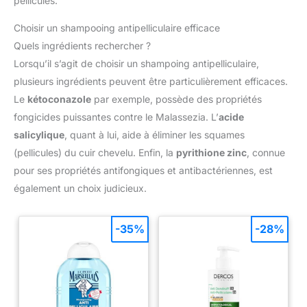
pellicules.
Choisir un shampooing antipelliculaire efficace
Quels ingrédients rechercher ?
Lorsqu’il s’agit de choisir un shampoing antipelliculaire,
plusieurs ingrédients peuvent être particulièrement efficaces.
Le
kétoconazole
par exemple, possède des propriétés
fongicides puissantes contre le Malassezia. L’
acide
salicylique
, quant à lui, aide à éliminer les squames
(pellicules) du cuir chevelu. Enfin, la
pyrithione zinc
, connue
pour ses propriétés antifongiques et antibactériennes, est
également un choix judicieux.
-35%
-28%