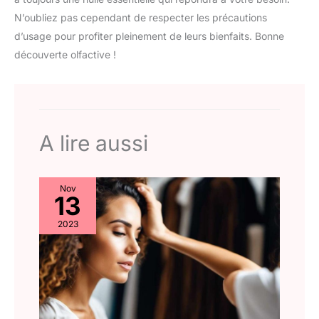
N’oubliez pas cependant de respecter les précautions
d’usage pour profiter pleinement de leurs bienfaits. Bonne
découverte olfactive !
A lire aussi
Nov
13
2023