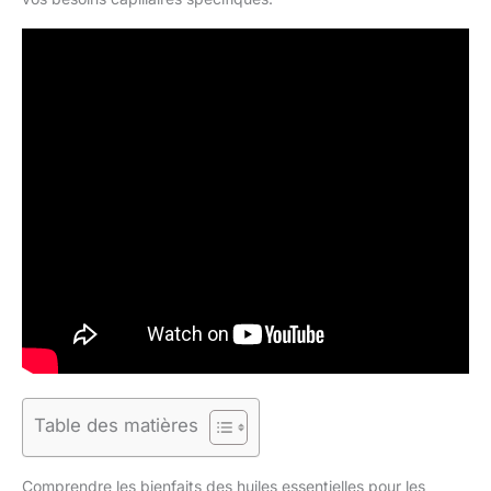
Table des matières
Comprendre les bienfaits des huiles essentielles pour les