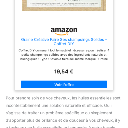
Graine Créative Faire Ses shampoings Solides -
Coffret DIY
Coffret DIY contenant tout le matériel nécessaire pour réaliser 4
petits shampoings solides avec des ingrédients naturels et
biologiques ! Type : Savon à faire soi-même Marque : Graine
Créative Origine : France Dimension paquet : 19,6 x 14,4 x 4,5
cm
19,54 €
Pour prendre soin de vos cheveux, les huiles essentielles sont
incontestablement une solution naturelle et efficace. Qu’il
s’agisse de traiter un problème spécifique ou simplement
d’apporter plus de brillance et de douceur à vos cheveux, il y
a toujours une huile essentielle qui répondra à votre besoin.