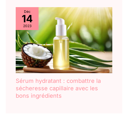
Déc
14
2023
Sérum hydratant : combattre la
sécheresse capillaire avec les
bons ingrédients