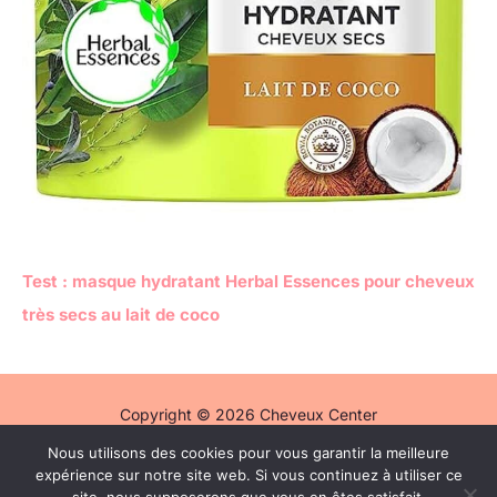
Test : masque hydratant Herbal Essences pour cheveux
très secs au lait de coco
Copyright © 2026 Cheveux Center
Nous utilisons des cookies pour vous garantir la meilleure
Politique de confidentialité
expérience sur notre site web. Si vous continuez à utiliser ce
Mentions légales