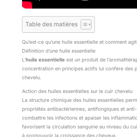
Table des matières
Qu’est-ce qu’une huile essentielle et comment agit-
Définition d’une huile essentielle
L’
huile essentielle
est un produit de l’aromathérap
concentration en principes actifs lui confère des 
chevelu.
Action des huiles essentielles sur le cuir chevelu
La structure chimique des huiles essentielles perm
propriétés antibactériennes, antifongiques et anti-
combattre les infections et apaiser les inflammati
favorisent la circulation sanguine au niveau du cuir
à promouvoir la croissance des cheveux.