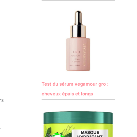
Test du sérum vegamour gro :
cheveux épais et longs
rs
t