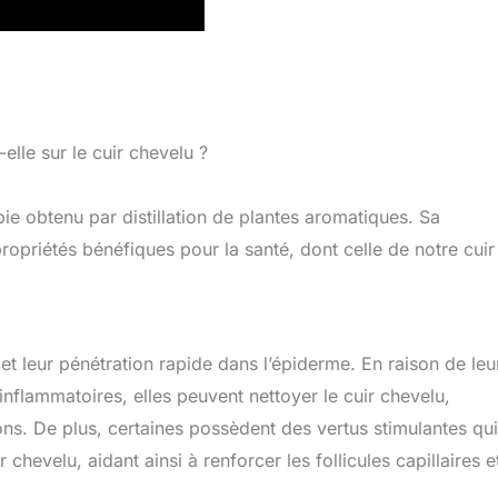
elle sur le cuir chevelu ?
ie obtenu par distillation de plantes aromatiques. Sa
propriétés bénéfiques pour la santé, dont celle de notre cuir
et leur pénétration rapide dans l’épiderme. En raison de leu
inflammatoires, elles peuvent nettoyer le cuir chevelu,
ons. De plus, certaines possèdent des vertus stimulantes qui
 chevelu, aidant ainsi à renforcer les follicules capillaires e