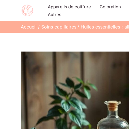
Aller
Appareils de coiffure
Coloration
au
Autres
contenu
Accueil
Soins capillaires
Huiles essentielles : a