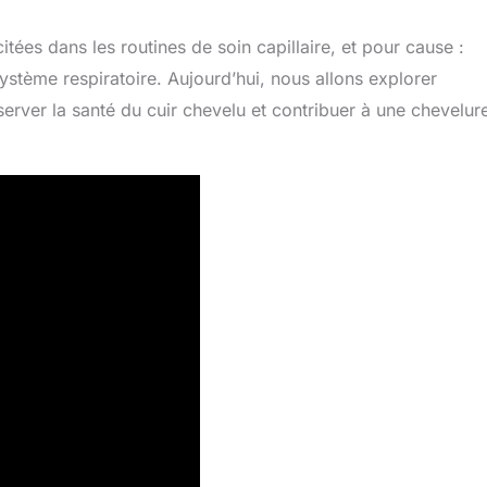
citées dans les routines de soin capillaire, et pour cause :
système respiratoire. Aujourd’hui, nous allons explorer
erver la santé du cuir chevelu et contribuer à une chevelur