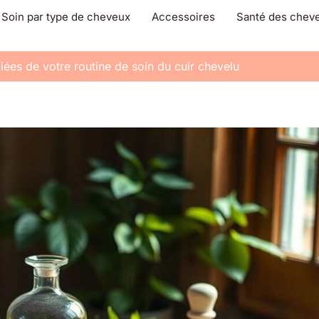
Soin par type de cheveux
Accessoires
Santé des chev
lliées de votre routine de soin du cuir chevelu