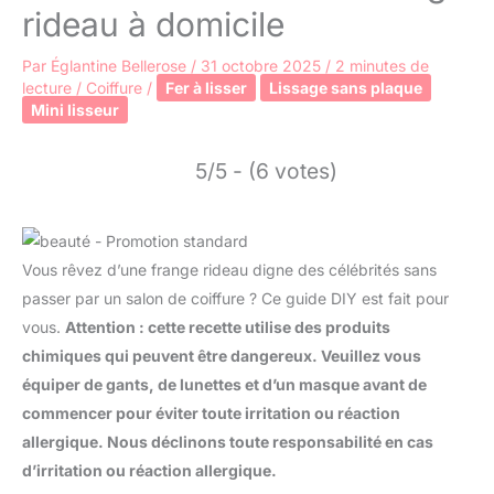
rideau à domicile
Par
Églantine Bellerose
/
31 octobre 2025
/
2 minutes de
lecture
/
Coiffure
/
Fer à lisser
Lissage sans plaque
Mini lisseur
5/5 - (6 votes)
Vous rêvez d’une frange rideau digne des célébrités sans
passer par un salon de coiffure ? Ce guide DIY est fait pour
vous.
Attention : cette recette utilise des produits
chimiques qui peuvent être dangereux. Veuillez vous
équiper de gants, de lunettes et d’un masque avant de
commencer pour éviter toute irritation ou réaction
allergique. Nous déclinons toute responsabilité en cas
d’irritation ou réaction allergique.