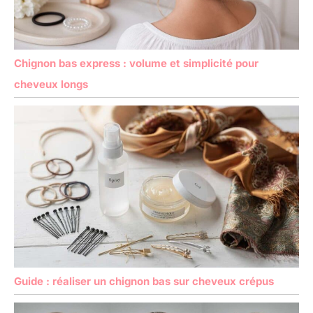
d'affaires ou de trajets
pour votre coiffure.
Chignon bas express : volume et simplicité pour
cheveux longs
Guide : réaliser un chignon bas sur cheveux crépus