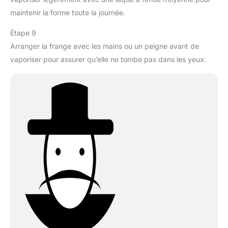
maintenir la forme toute la journée.
Étape 9
Arranger la frange avec les mains ou un peigne avant de
vaporiser pour assurer qu’elle ne tombe pas dans les yeux.